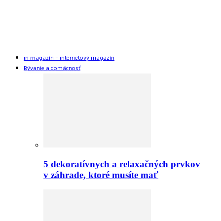
in magazín – internetový magazín
Bývanie a domácnosť
5 dekoratívnych a relaxačných prvkov
v záhrade, ktoré musíte mať