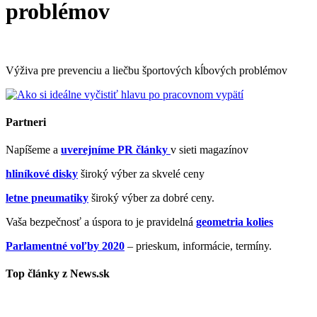
problémov
Výživa pre prevenciu a liečbu športových kĺbových problémov
Partneri
Napíšeme a
uverejníme PR články
v sieti magazínov
hliníkové disky
široký výber za skvelé ceny
letne pneumatiky
široký výber za dobré ceny.
Vaša bezpečnosť a úspora to je pravidelná
geometria kolies
Parlamentné voľby 2020
– prieskum, informácie, termíny.
Top články z News.sk