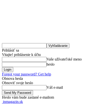
Prihlásiť sa
Vitajte! prihlásenie k účtu
Vaše užívateľské meno
heslo
Forgot your password? Get help
Obnova hesla
Obnoviť svoje heslo
Váš e-mail
Heslo vám bude zaslané e-mailom
inmagazin.sk