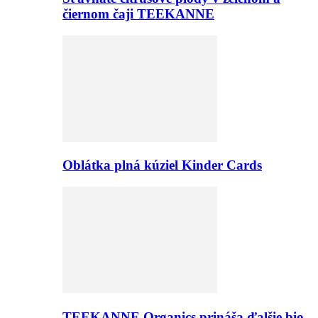
čiernom čaji TEEKANNE
Oblátka plná kúziel Kinder Cards
TEEKANNE Organics prináša ďalšie bio