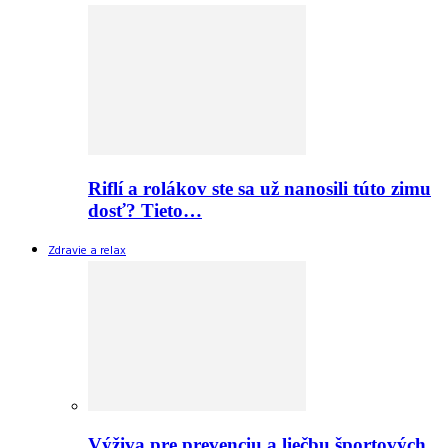
Riflí a rolákov ste sa už nanosili túto zimu
dosť? Tieto…
Zdravie a relax
Výživa pre prevenciu a liečbu športových