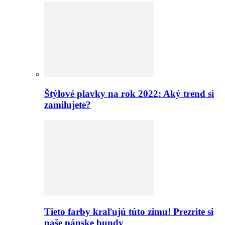
Štýlové plavky na rok 2022: Aký trend si
zamilujete?
Tieto farby kraľujú túto zimu! Prezrite si
naše pánske bundy