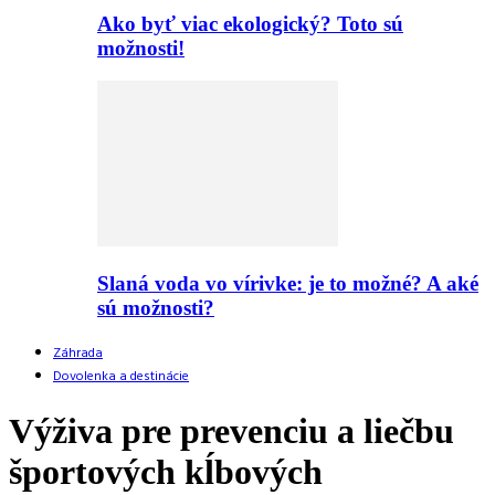
Ako byť viac ekologický? Toto sú
možnosti!
Slaná voda vo vírivke: je to možné? A aké
sú možnosti?
Záhrada
Dovolenka a destinácie
Výživa pre prevenciu a liečbu
športových kĺbových