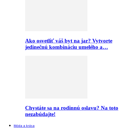
Ako osvetliť váš byt na jar? Vytvorte
jedinečnú kombináciu umelého a…
Chystáte sa na rodinnú oslavu? Na toto
nezabúdajte!
Móda a krása