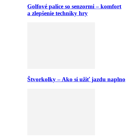
Golfové palice so senzormi – komfort
a zlepšenie techniky hry
Štvorkolky – Ako si užiť jazdu naplno