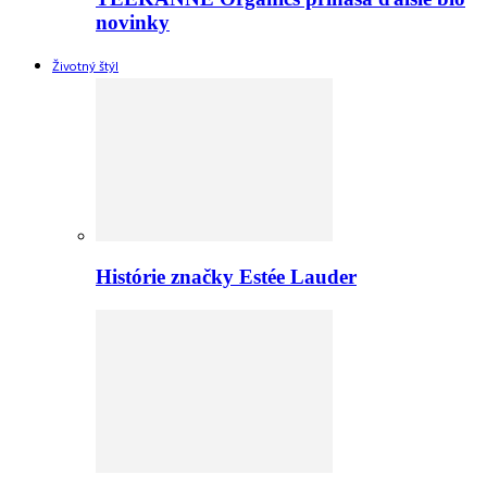
novinky
Životný štýl
Histórie značky Estée Lauder