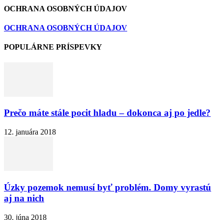
OCHRANA OSOBNÝCH ÚDAJOV
OCHRANA OSOBNÝCH ÚDAJOV
POPULÁRNE PRÍSPEVKY
Prečo máte stále pocit hladu – dokonca aj po jedle?
12. januára 2018
Úzky pozemok nemusí byť problém. Domy vyrastú
aj na nich
30. júna 2018