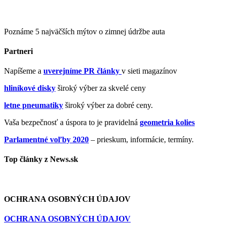
Poznáme 5 najväčších mýtov o zimnej údržbe auta
Partneri
Napíšeme a
uverejníme PR články
v sieti magazínov
hliníkové disky
široký výber za skvelé ceny
letne pneumatiky
široký výber za dobré ceny.
Vaša bezpečnosť a úspora to je pravidelná
geometria kolies
Parlamentné voľby 2020
– prieskum, informácie, termíny.
Top články z News.sk
OCHRANA OSOBNÝCH ÚDAJOV
OCHRANA OSOBNÝCH ÚDAJOV