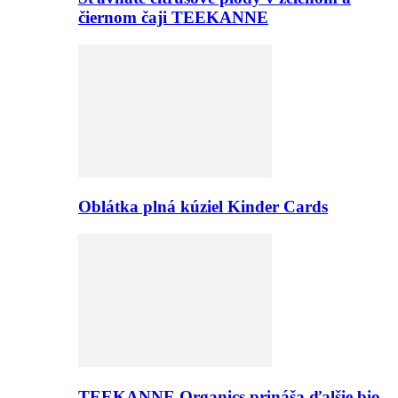
čiernom čaji TEEKANNE
Oblátka plná kúziel Kinder Cards
TEEKANNE Organics prináša ďalšie bio