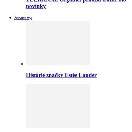
novinky
Životný štýl
Histórie značky Estée Lauder