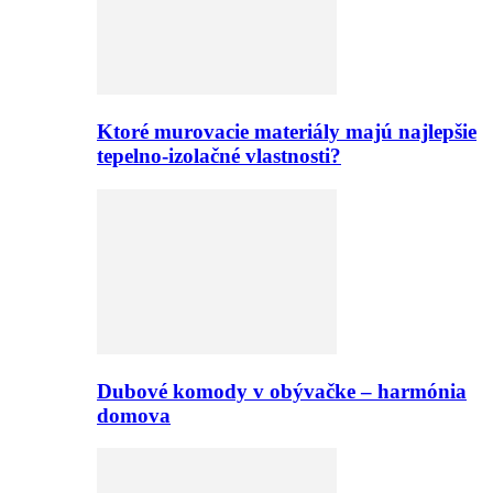
Ktoré murovacie materiály majú najlepšie
tepelno-izolačné vlastnosti?
Dubové komody v obývačke – harmónia
domova