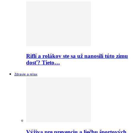
Riflí a rolákov ste sa už nanosili túto zimu
dosť? Tieto…
Zdravie a relax
Výživa pre prevenciu a liečbu športových