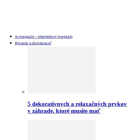
in magazín – internetový magazín
Bývanie a domácnosť
5 dekoratívnych a relaxačných prvkov
v záhrade, ktoré musíte mať