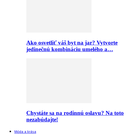
Ako osvetliť váš byt na jar? Vytvorte
jedinečnú kombináciu umelého a…
Chystáte sa na rodinnú oslavu? Na toto
nezabúdajte!
Móda a krása