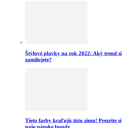
Štýlové plavky na rok 2022: Aký trend si
zamilujete?
Tieto farby kraľujú túto zimu! Prezrite si
naše pánske bundy