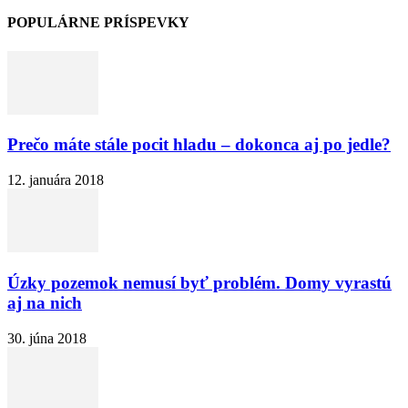
POPULÁRNE PRÍSPEVKY
Prečo máte stále pocit hladu – dokonca aj po jedle?
12. januára 2018
Úzky pozemok nemusí byť problém. Domy vyrastú
aj na nich
30. júna 2018