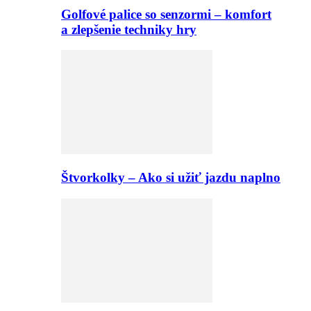
Golfové palice so senzormi – komfort
a zlepšenie techniky hry
Štvorkolky – Ako si užiť jazdu naplno