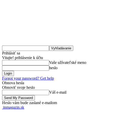
Prihlásiť sa
Vitajte! prihlásenie k účtu
Vaše užívateľské meno
heslo
Forgot your password? Get help
Obnova hesla
Obnoviť svoje heslo
Váš e-mail
Heslo vám bude zaslané e-mailom
inmagazin.sk