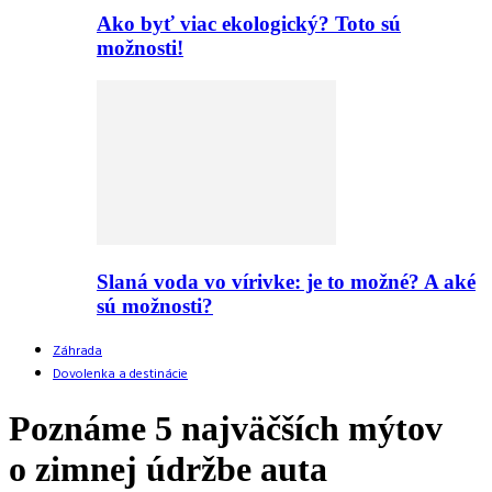
Ako byť viac ekologický? Toto sú
možnosti!
Slaná voda vo vírivke: je to možné? A aké
sú možnosti?
Záhrada
Dovolenka a destinácie
Poznáme 5 najväčších mýtov
o zimnej údržbe auta