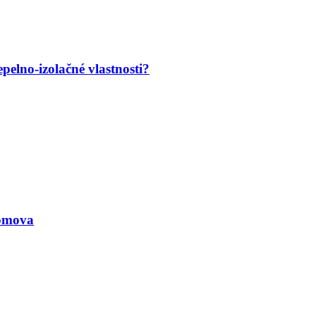
pelno-izolačné vlastnosti?
omova