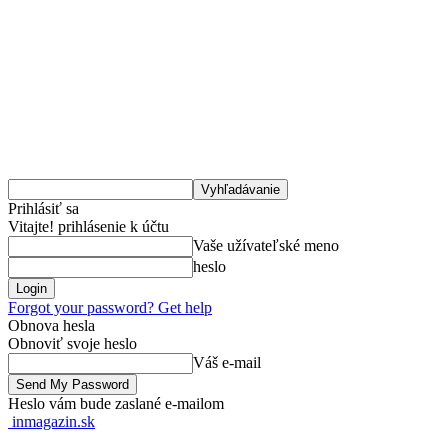
Prihlásiť sa
Vitajte! prihlásenie k účtu
Vaše užívateľské meno
heslo
Forgot your password? Get help
Obnova hesla
Obnoviť svoje heslo
Váš e-mail
Heslo vám bude zaslané e-mailom
inmagazin.sk