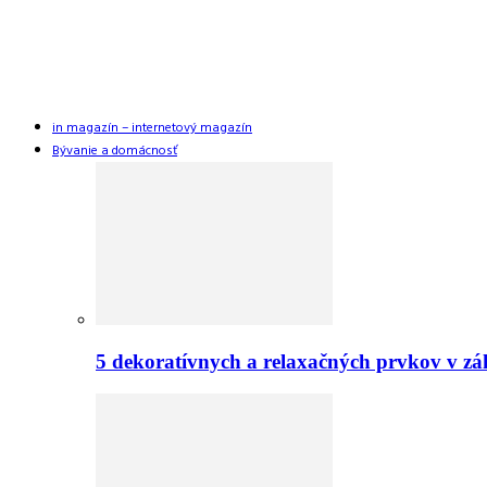
in magazín – internetový magazín
Bývanie a domácnosť
5 dekoratívnych a relaxačných prvkov v zá