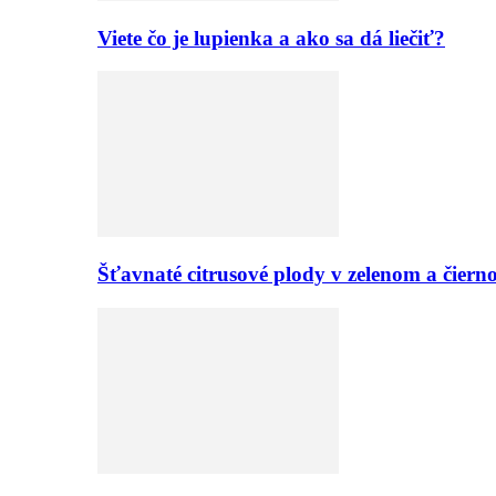
Viete čo je lupienka a ako sa dá liečiť?
Šťavnaté citrusové plody v zelenom a či