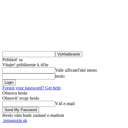
Prihlásiť sa
Vitajte! prihlásenie k účtu
Vaše užívateľské meno
heslo
Forgot your password? Get help
Obnova hesla
Obnoviť svoje heslo
Váš e-mail
Heslo vám bude zaslané e-mailom
inmagazin.sk