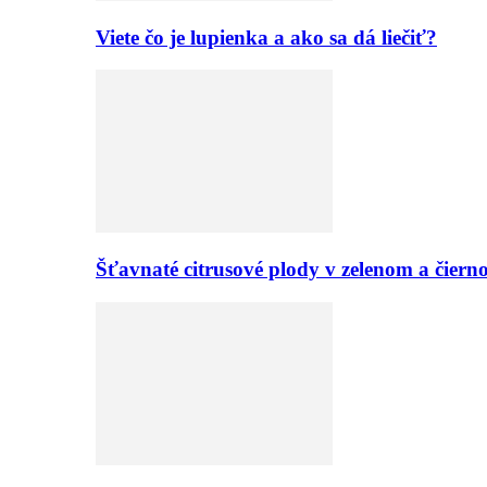
Viete čo je lupienka a ako sa dá liečiť?
Šťavnaté citrusové plody v zelenom a či