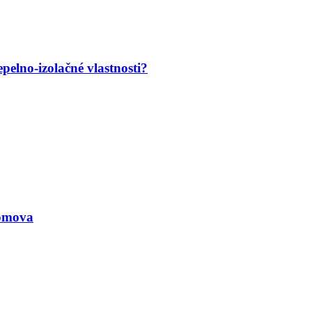
pelno-izolačné vlastnosti?
omova