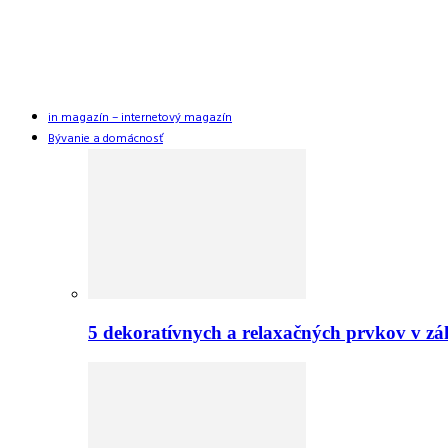
in magazín – internetový magazín
Bývanie a domácnosť
5 dekoratívnych a relaxačných prvkov v zá