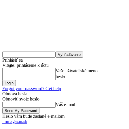
Prihlásiť sa
Vitajte! prihlásenie k účtu
Vaše užívateľské meno
heslo
Forgot your password? Get help
Obnova hesla
Obnoviť svoje heslo
Váš e-mail
Heslo vám bude zaslané e-mailom
inmagazin.sk