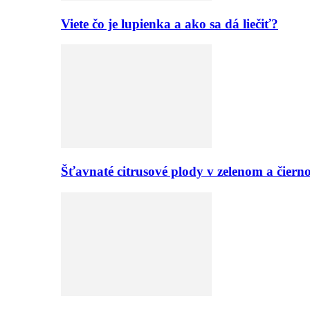
Viete čo je lupienka a ako sa dá liečiť?
Šťavnaté citrusové plody v zelenom a či