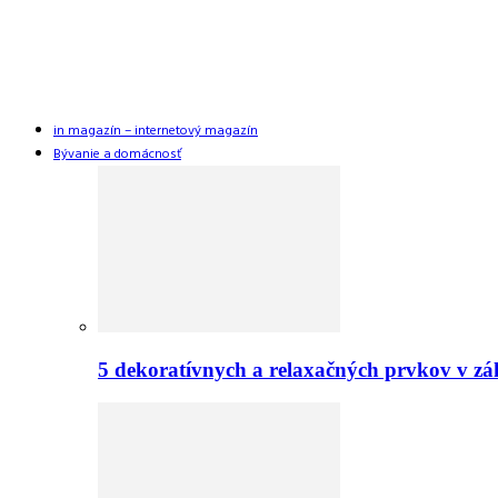
in magazín – internetový magazín
Bývanie a domácnosť
5 dekoratívnych a relaxačných prvkov v zá