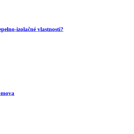
pelno-izolačné vlastnosti?
omova