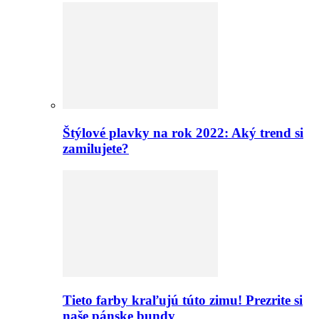
Štýlové plavky na rok 2022: Aký trend si
zamilujete?
Tieto farby kraľujú túto zimu! Prezrite si
naše pánske bundy