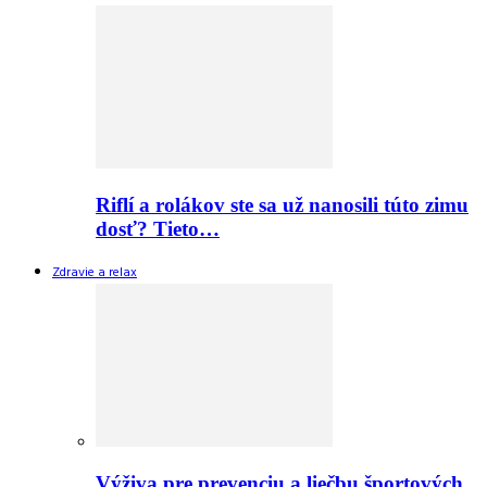
Riflí a rolákov ste sa už nanosili túto zimu
dosť? Tieto…
Zdravie a relax
Výživa pre prevenciu a liečbu športových