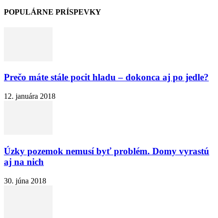
POPULÁRNE PRÍSPEVKY
Prečo máte stále pocit hladu – dokonca aj po jedle?
12. januára 2018
Úzky pozemok nemusí byť problém. Domy vyrastú
aj na nich
30. júna 2018