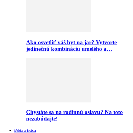
Ako osvetliť váš byt na jar? Vytvorte
jedinečnú kombináciu umelého a…
Chystáte sa na rodinnú oslavu? Na toto
nezabúdajte!
Móda a krása