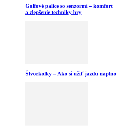
Golfové palice so senzormi – komfort
a zlepšenie techniky hry
Štvorkolky – Ako si užiť jazdu naplno