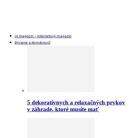
in magazín – internetový magazín
Bývanie a domácnosť
5 dekoratívnych a relaxačných prvkov
v záhrade, ktoré musíte mať