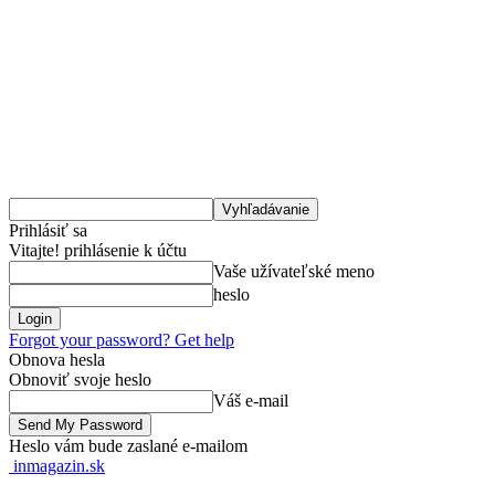
Prihlásiť sa
Vitajte! prihlásenie k účtu
Vaše užívateľské meno
heslo
Forgot your password? Get help
Obnova hesla
Obnoviť svoje heslo
Váš e-mail
Heslo vám bude zaslané e-mailom
inmagazin.sk