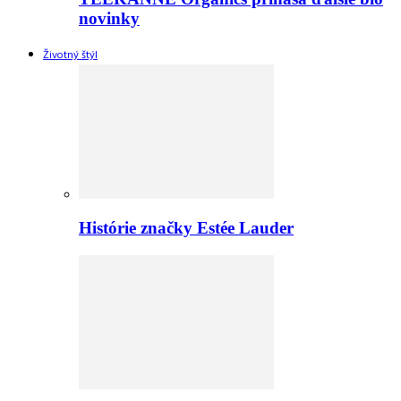
novinky
Životný štýl
Histórie značky Estée Lauder