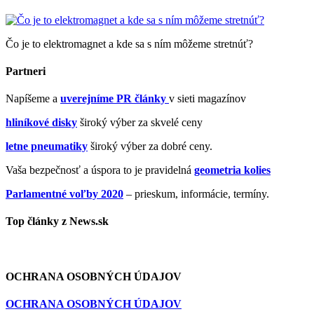
Čo je to elektromagnet a kde sa s ním môžeme stretnúť?
Partneri
Napíšeme a
uverejníme PR články
v sieti magazínov
hliníkové disky
široký výber za skvelé ceny
letne pneumatiky
široký výber za dobré ceny.
Vaša bezpečnosť a úspora to je pravidelná
geometria kolies
Parlamentné voľby 2020
– prieskum, informácie, termíny.
Top články z News.sk
OCHRANA OSOBNÝCH ÚDAJOV
OCHRANA OSOBNÝCH ÚDAJOV