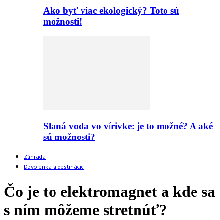
Ako byť viac ekologický? Toto sú
možnosti!
Slaná voda vo vírivke: je to možné? A aké
sú možnosti?
Záhrada
Dovolenka a destinácie
Čo je to elektromagnet a kde sa
s ním môžeme stretnúť?