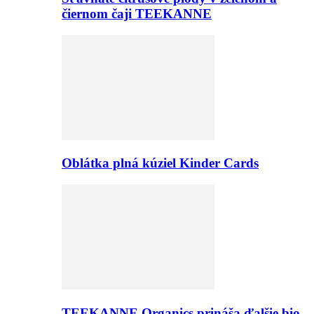
čiernom čaji TEEKANNE
Oblátka plná kúziel Kinder Cards
TEEKANNE Organics prináša ďalšie bio