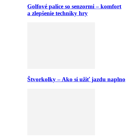
Golfové palice so senzormi – komfort
a zlepšenie techniky hry
Štvorkolky – Ako si užiť jazdu naplno