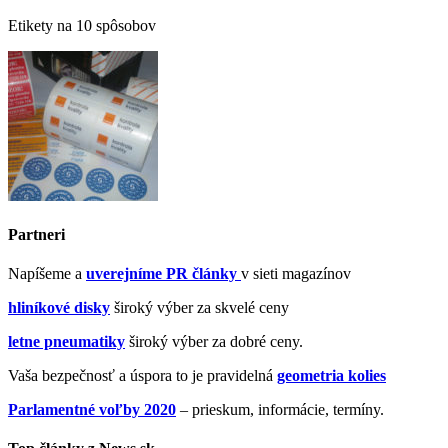
Etikety na 10 spôsobov
Partneri
Napíšeme a
uverejníme PR články
v sieti magazínov
hliníkové disky
široký výber za skvelé ceny
letne pneumatiky
široký výber za dobré ceny.
Vaša bezpečnosť a úspora to je pravidelná
geometria kolies
Parlamentné voľby 2020
– prieskum, informácie, termíny.