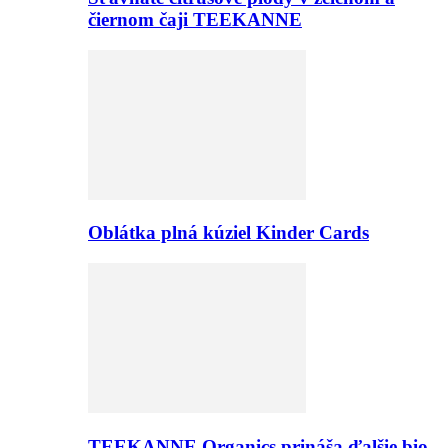
čiernom čaji TEEKANNE
Oblátka plná kúziel Kinder Cards
TEEKANNE Organics prináša ďalšie bio