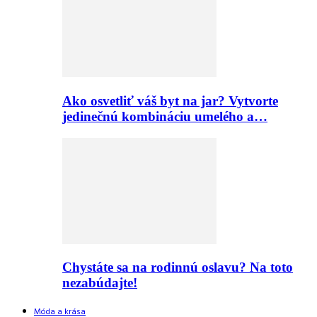
Ako osvetliť váš byt na jar? Vytvorte
jedinečnú kombináciu umelého a…
Chystáte sa na rodinnú oslavu? Na toto
nezabúdajte!
Móda a krása