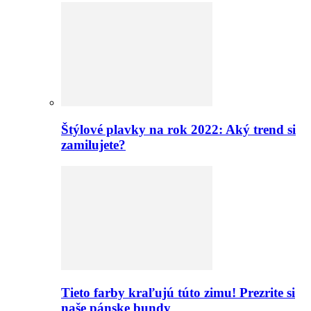
Štýlové plavky na rok 2022: Aký trend si
zamilujete?
Tieto farby kraľujú túto zimu! Prezrite si
naše pánske bundy