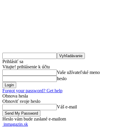
Prihlásiť sa
Vitajte! prihlásenie k účtu
Vaše užívateľské meno
heslo
Forgot your password? Get help
Obnova hesla
Obnoviť svoje heslo
Váš e-mail
Heslo vám bude zaslané e-mailom
inmagazin.sk