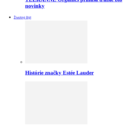
novinky
Životný štýl
Histórie značky Estée Lauder