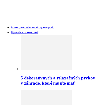
in magazín – internetový magazín
Bývanie a domácnosť
5 dekoratívnych a relaxačných prvkov
v záhrade, ktoré musíte mať