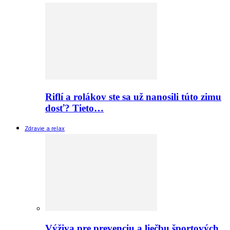
Riflí a rolákov ste sa už nanosili túto zimu
dosť? Tieto…
Zdravie a relax
Výživa pre prevenciu a liečbu športových