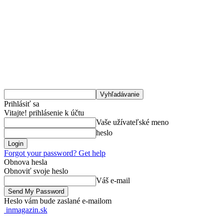
Prihlásiť sa
Vitajte! prihlásenie k účtu
Vaše užívateľské meno
heslo
Forgot your password? Get help
Obnova hesla
Obnoviť svoje heslo
Váš e-mail
Heslo vám bude zaslané e-mailom
inmagazin.sk