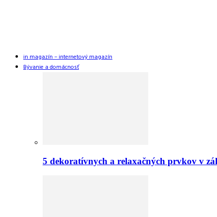
in magazín – internetový magazín
Bývanie a domácnosť
5 dekoratívnych a relaxačných prvkov v zá