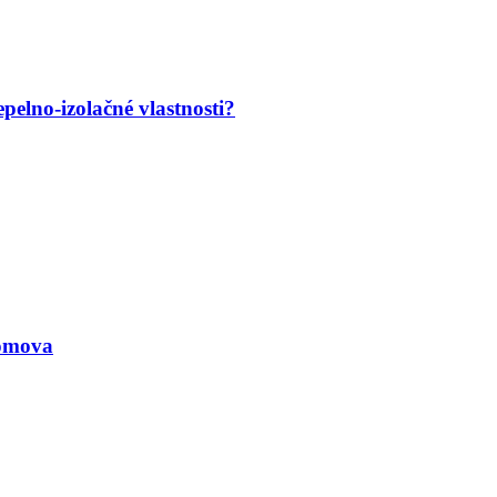
pelno-izolačné vlastnosti?
omova