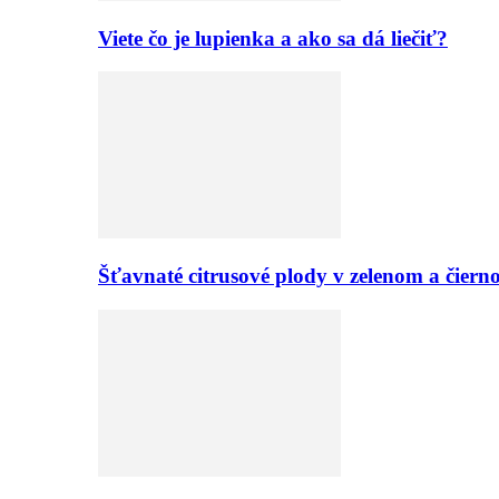
Viete čo je lupienka a ako sa dá liečiť?
Šťavnaté citrusové plody v zelenom a či