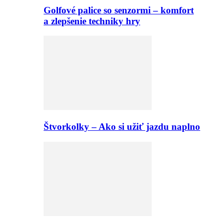
Golfové palice so senzormi – komfort
a zlepšenie techniky hry
Štvorkolky – Ako si užiť jazdu naplno