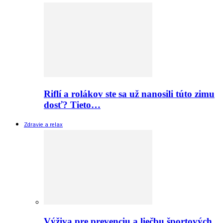
Riflí a rolákov ste sa už nanosili túto zimu
dosť? Tieto…
Zdravie a relax
Výživa pre prevenciu a liečbu športových