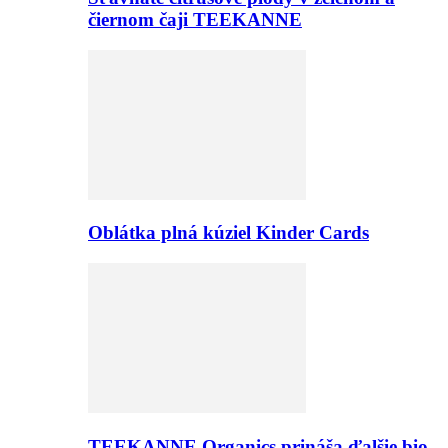
čiernom čaji TEEKANNE
Oblátka plná kúziel Kinder Cards
TEEKANNE Organics prináša ďalšie bio