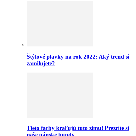
Štýlové plavky na rok 2022: Aký trend si
zamilujete?
Tieto farby kraľujú túto zimu! Prezrite si
naše pánske bundy