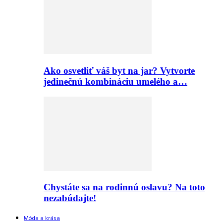
Ako osvetliť váš byt na jar? Vytvorte
jedinečnú kombináciu umelého a…
Chystáte sa na rodinnú oslavu? Na toto
nezabúdajte!
Móda a krása