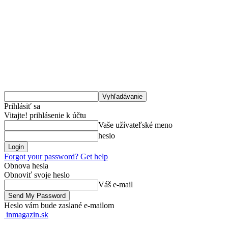
Prihlásiť sa
Vitajte! prihlásenie k účtu
Vaše užívateľské meno
heslo
Forgot your password? Get help
Obnova hesla
Obnoviť svoje heslo
Váš e-mail
Heslo vám bude zaslané e-mailom
inmagazin.sk