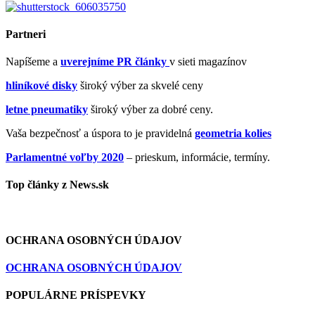
Partneri
Napíšeme a
uverejníme PR články
v sieti magazínov
hliníkové disky
široký výber za skvelé ceny
letne pneumatiky
široký výber za dobré ceny.
Vaša bezpečnosť a úspora to je pravidelná
geometria kolies
Parlamentné voľby 2020
– prieskum, informácie, termíny.
Top články z News.sk
OCHRANA OSOBNÝCH ÚDAJOV
OCHRANA OSOBNÝCH ÚDAJOV
POPULÁRNE PRÍSPEVKY