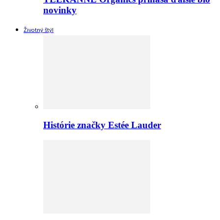
novinky
Životný štýl
Histórie značky Estée Lauder