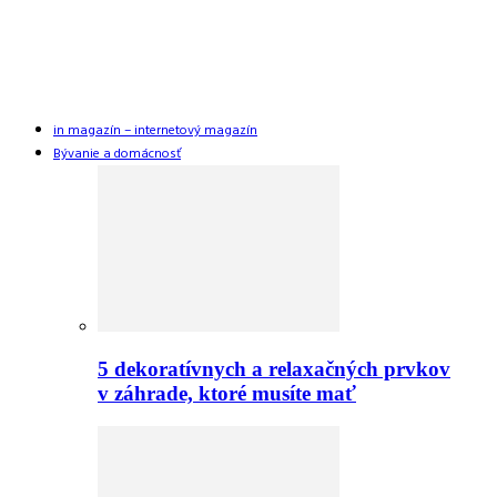
in magazín – internetový magazín
Bývanie a domácnosť
5 dekoratívnych a relaxačných prvkov
v záhrade, ktoré musíte mať