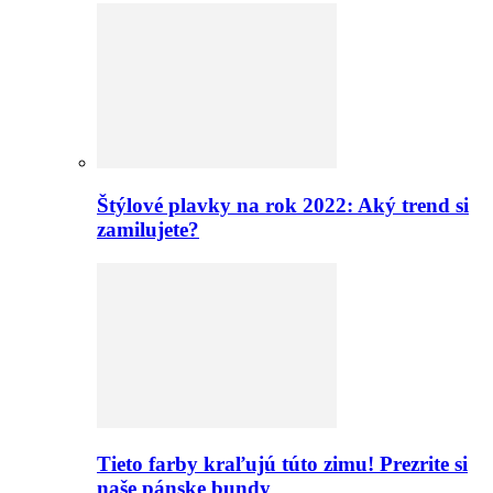
Štýlové plavky na rok 2022: Aký trend si
zamilujete?
Tieto farby kraľujú túto zimu! Prezrite si
naše pánske bundy