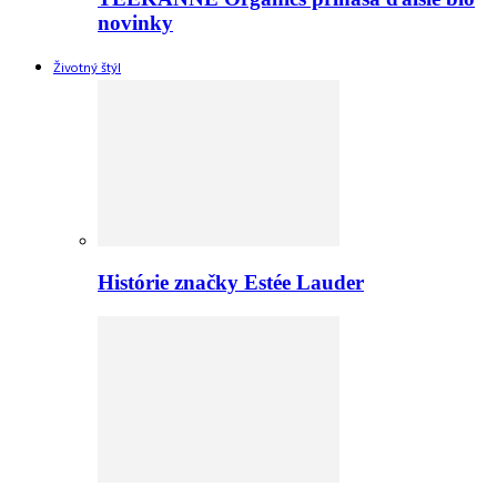
novinky
Životný štýl
Histórie značky Estée Lauder