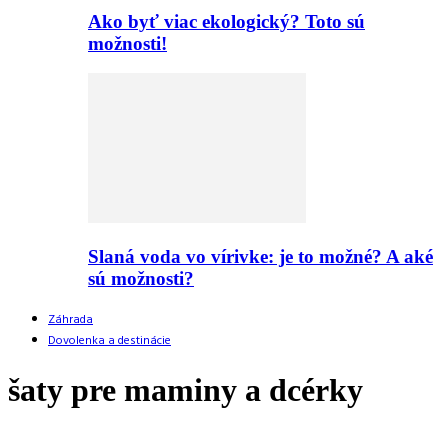
Ako byť viac ekologický? Toto sú
možnosti!
Slaná voda vo vírivke: je to možné? A aké
sú možnosti?
Záhrada
Dovolenka a destinácie
šaty pre maminy a dcérky