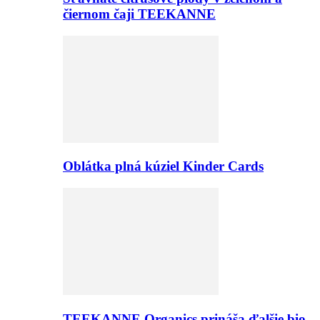
čiernom čaji TEEKANNE
Oblátka plná kúziel Kinder Cards
TEEKANNE Organics prináša ďalšie bio