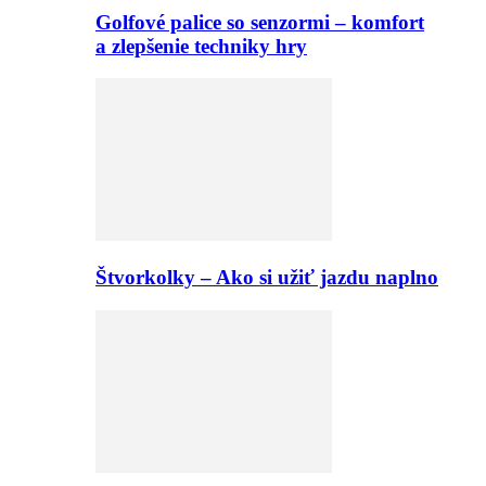
Golfové palice so senzormi – komfort
a zlepšenie techniky hry
Štvorkolky – Ako si užiť jazdu naplno