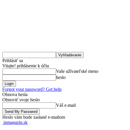
Prihlásiť sa
Vitajte! prihlásenie k účtu
Vaše užívateľské meno
heslo
Forgot your password? Get help
Obnova hesla
Obnoviť svoje heslo
Váš e-mail
Heslo vám bude zaslané e-mailom
inmagazin.sk