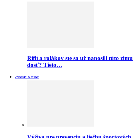
Riflí a rolákov ste sa už nanosili túto zimu
dosť? Tieto…
Zdravie a relax
Výživa pre prevenciu a liečbu športových