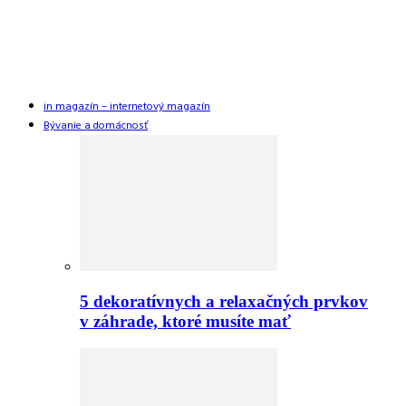
in magazín – internetový magazín
Bývanie a domácnosť
5 dekoratívnych a relaxačných prvkov
v záhrade, ktoré musíte mať