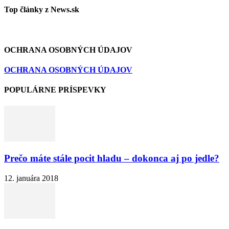
Top články z News.sk
OCHRANA OSOBNÝCH ÚDAJOV
OCHRANA OSOBNÝCH ÚDAJOV
POPULÁRNE PRÍSPEVKY
Prečo máte stále pocit hladu – dokonca aj po jedle?
12. januára 2018