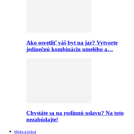
Ako osvetliť váš byt na jar? Vytvorte
jedinečnú kombináciu umelého a…
Chystáte sa na rodinnú oslavu? Na toto
nezabúdajte!
Móda a krása