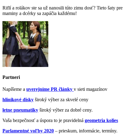
Riflí a rolákov ste sa už nanosili túto zimu dosť? Tieto šaty pre
maminy a dcérky sa zapáčia každému!
Partneri
Napíšeme a
uverejníme PR články
v sieti magazínov
hliníkové disky
široký výber za skvelé ceny
letne pneumatiky
široký výber za dobré ceny.
Vaša bezpečnosť a úspora to je pravidelná
geometria kolies
Parlamentné voľby 2020
– prieskum, informácie, termíny.