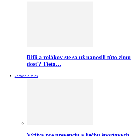
Riflí a rolákov ste sa už nanosili túto zimu
dosť? Tieto…
Zdravie a relax
Výživa pre prevenciu a liečbu športových