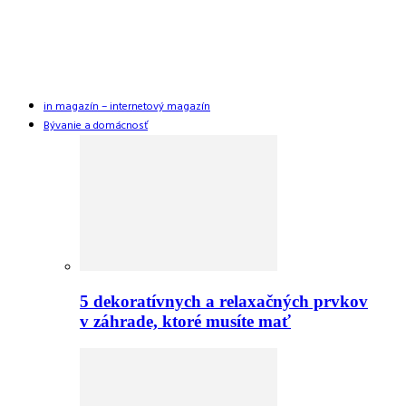
in magazín – internetový magazín
Bývanie a domácnosť
5 dekoratívnych a relaxačných prvkov
v záhrade, ktoré musíte mať