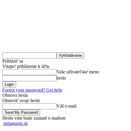
Prihlásiť sa
Vitajte! prihlásenie k účtu
Vaše užívateľské meno
heslo
Forgot your password? Get help
Obnova hesla
Obnoviť svoje heslo
Váš e-mail
Heslo vám bude zaslané e-mailom
inmagazin.sk