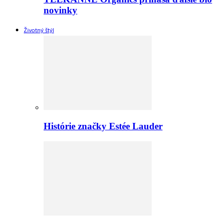
novinky
Životný štýl
Histórie značky Estée Lauder