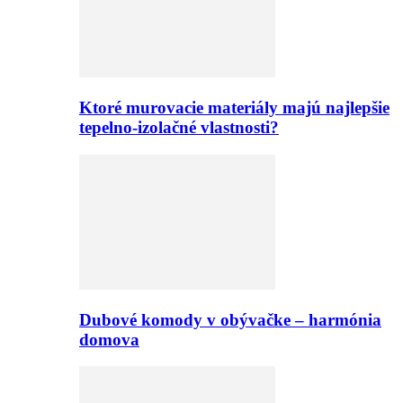
Ktoré murovacie materiály majú najlepšie
tepelno-izolačné vlastnosti?
Dubové komody v obývačke – harmónia
domova