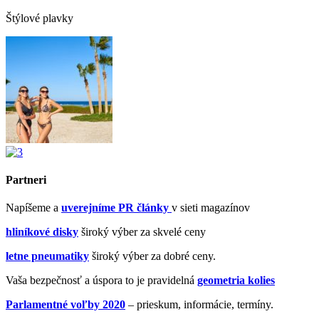
Štýlové plavky
Partneri
Napíšeme a
uverejníme PR články
v sieti magazínov
hliníkové disky
široký výber za skvelé ceny
letne pneumatiky
široký výber za dobré ceny.
Vaša bezpečnosť a úspora to je pravidelná
geometria kolies
Parlamentné voľby 2020
– prieskum, informácie, termíny.