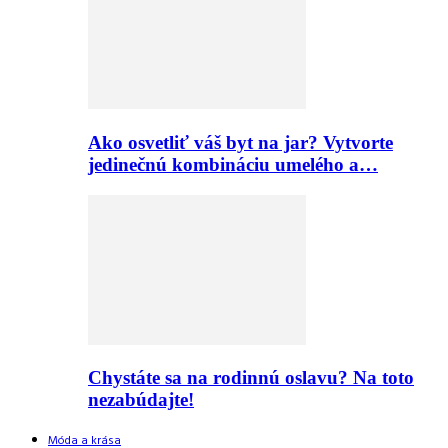
Ako osvetliť váš byt na jar? Vytvorte
jedinečnú kombináciu umelého a…
Chystáte sa na rodinnú oslavu? Na toto
nezabúdajte!
Móda a krása