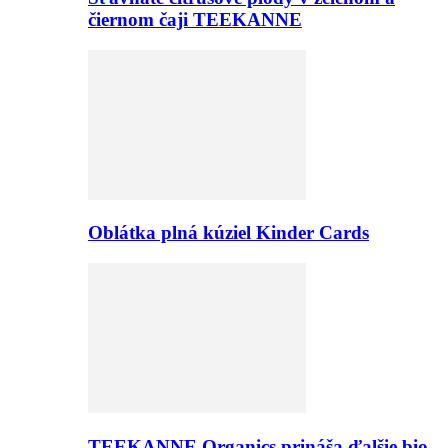
čiernom čaji TEEKANNE
Oblátka plná kúziel Kinder Cards
TEEKANNE Organics prináša ďalšie bio