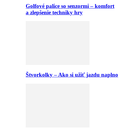
Golfové palice so senzormi – komfort
a zlepšenie techniky hry
Štvorkolky – Ako si užiť jazdu naplno