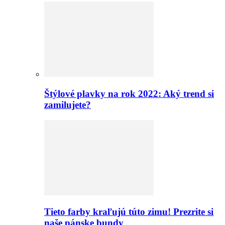
Štýlové plavky na rok 2022: Aký trend si
zamilujete?
Tieto farby kraľujú túto zimu! Prezrite si
naše pánske bundy