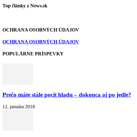
Top články z News.sk
OCHRANA OSOBNÝCH ÚDAJOV
OCHRANA OSOBNÝCH ÚDAJOV
POPULÁRNE PRÍSPEVKY
Prečo máte stále pocit hladu – dokonca aj po jedle?
12. januára 2018