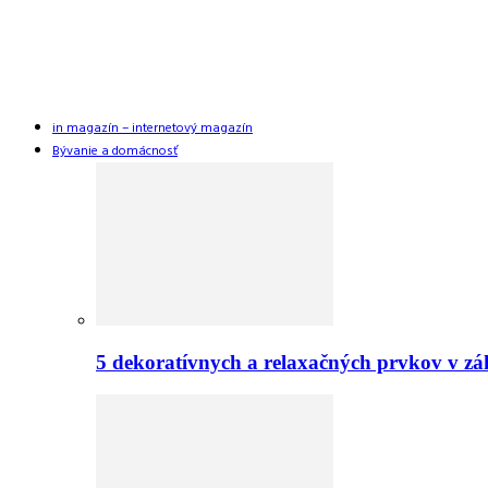
in magazín – internetový magazín
Bývanie a domácnosť
5 dekoratívnych a relaxačných prvkov v zá