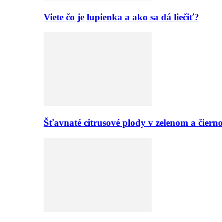
Viete čo je lupienka a ako sa dá liečiť?
Šťavnaté citrusové plody v zelenom a či