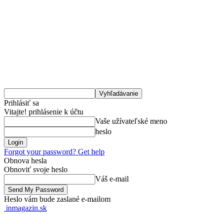
Prihlásiť sa
Vitajte! prihlásenie k účtu
Vaše užívateľské meno
heslo
Forgot your password? Get help
Obnova hesla
Obnoviť svoje heslo
Váš e-mail
Heslo vám bude zaslané e-mailom
inmagazin.sk