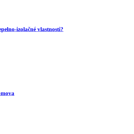
pelno-izolačné vlastnosti?
omova