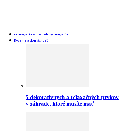
in magazín – internetový magazín
Bývanie a domácnosť
5 dekoratívnych a relaxačných prvkov
v záhrade, ktoré musíte mať