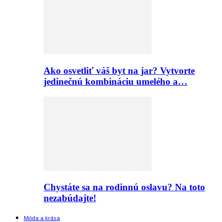
Ako osvetliť váš byt na jar? Vytvorte
jedinečnú kombináciu umelého a…
Chystáte sa na rodinnú oslavu? Na toto
nezabúdajte!
Móda a krása