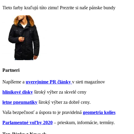
Tieto farby kraľujú túto zimu! Prezrite si naše pánske bundy
Partneri
Napíšeme a
uverejníme PR články
v sieti magazínov
hliníkové disky
široký výber za skvelé ceny
letne pneumatiky
široký výber za dobré ceny.
Vaša bezpečnosť a úspora to je pravidelná
geometria kolies
Parlamentné voľby 2020
– prieskum, informácie, termíny.