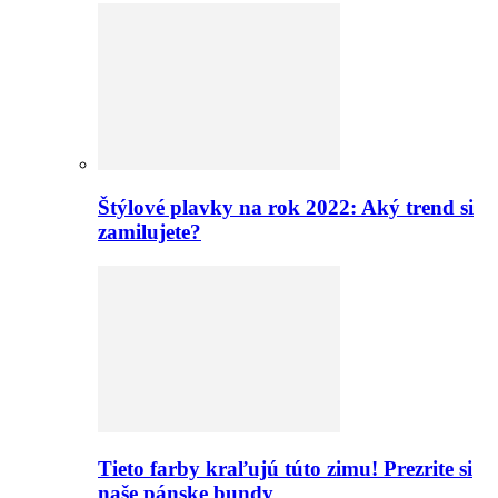
Štýlové plavky na rok 2022: Aký trend si
zamilujete?
Tieto farby kraľujú túto zimu! Prezrite si
naše pánske bundy