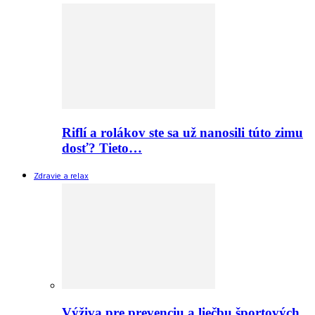
Riflí a rolákov ste sa už nanosili túto zimu
dosť? Tieto…
Zdravie a relax
Výživa pre prevenciu a liečbu športových