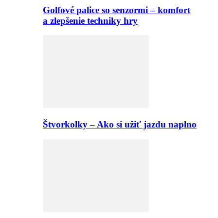
Golfové palice so senzormi – komfort
a zlepšenie techniky hry
Štvorkolky – Ako si užiť jazdu naplno