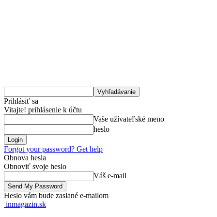
Prihlásiť sa
Vitajte! prihlásenie k účtu
Vaše užívateľské meno
heslo
Forgot your password? Get help
Obnova hesla
Obnoviť svoje heslo
Váš e-mail
Heslo vám bude zaslané e-mailom
inmagazin.sk