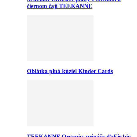
čiernom čaji TEEKANNE
Oblátka plná kúziel Kinder Cards
TEEKANNE Organics prináša ďalšie bio