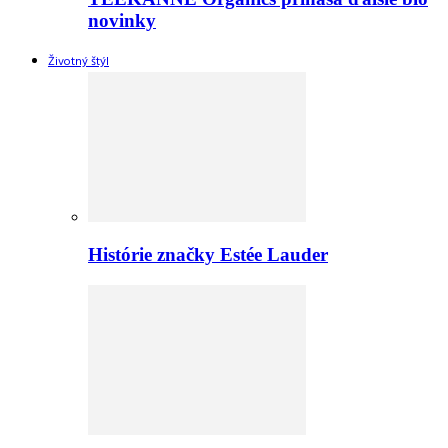
novinky
Životný štýl
Histórie značky Estée Lauder