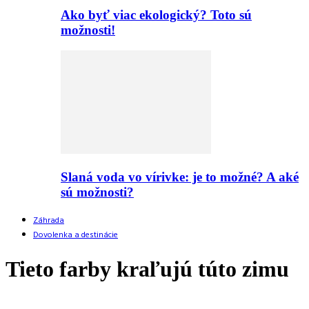
Ako byť viac ekologický? Toto sú
možnosti!
Slaná voda vo vírivke: je to možné? A aké
sú možnosti?
Záhrada
Dovolenka a destinácie
Tieto farby kraľujú túto zimu