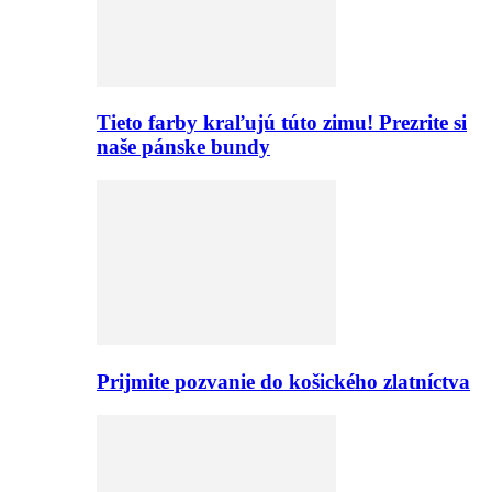
Tieto farby kraľujú túto zimu! Prezrite si
naše pánske bundy
Prijmite pozvanie do košického zlatníctva