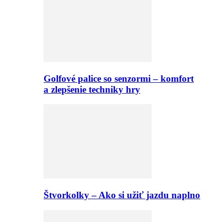
Golfové palice so senzormi – komfort
a zlepšenie techniky hry
Štvorkolky – Ako si užiť jazdu naplno