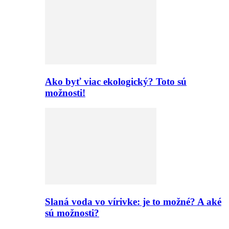
Ako byť viac ekologický? Toto sú
možnosti!
Slaná voda vo vírivke: je to možné? A aké
sú možnosti?