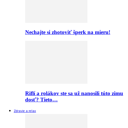
Nechajte si zhotoviť šperk na mieru!
Riflí a rolákov ste sa už nanosili túto zimu
dosť? Tieto…
Zdravie a relax