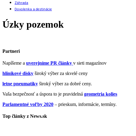
Záhrada
Dovolenka a destinácie
Úzky pozemok
Partneri
Napíšeme a
uverejníme PR články
v sieti magazínov
hliníkové disky
široký výber za skvelé ceny
letne pneumatiky
široký výber za dobré ceny.
Vaša bezpečnosť a úspora to je pravidelná
geometria kolies
Parlamentné voľby 2020
– prieskum, informácie, termíny.
Top články z News.sk