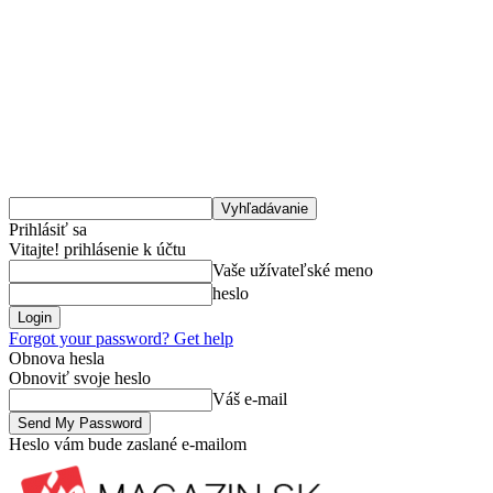
Prihlásiť sa
Vitajte! prihlásenie k účtu
Vaše užívateľské meno
heslo
Forgot your password? Get help
Obnova hesla
Obnoviť svoje heslo
Váš e-mail
Heslo vám bude zaslané e-mailom