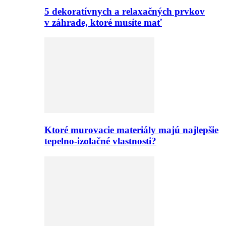
5 dekoratívnych a relaxačných prvkov
v záhrade, ktoré musíte mať
Ktoré murovacie materiály majú najlepšie
tepelno-izolačné vlastnosti?