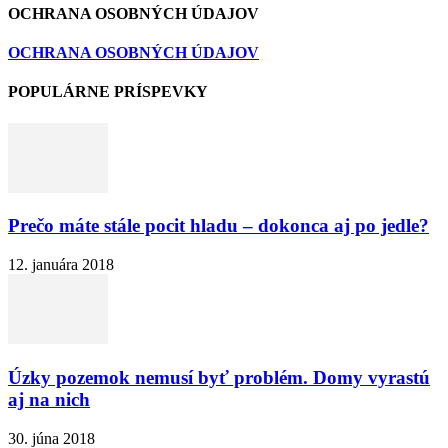
OCHRANA OSOBNÝCH ÚDAJOV
OCHRANA OSOBNÝCH ÚDAJOV
POPULÁRNE PRÍSPEVKY
Prečo máte stále pocit hladu – dokonca aj po jedle?
12. januára 2018
Úzky pozemok nemusí byť problém. Domy vyrastú
aj na nich
30. júna 2018