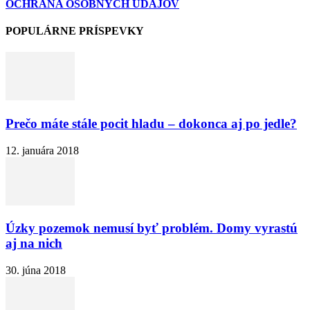
OCHRANA OSOBNÝCH ÚDAJOV
POPULÁRNE PRÍSPEVKY
Prečo máte stále pocit hladu – dokonca aj po jedle?
12. januára 2018
Úzky pozemok nemusí byť problém. Domy vyrastú
aj na nich
30. júna 2018