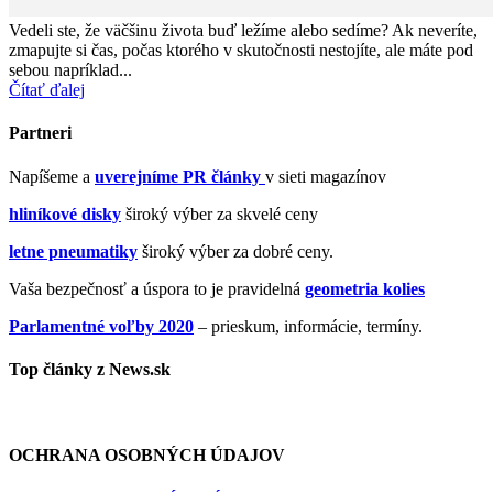
Vedeli ste, že väčšinu života buď ležíme alebo sedíme? Ak neveríte,
zmapujte si čas, počas ktorého v skutočnosti nestojíte, ale máte pod
sebou napríklad...
Čítať ďalej
Partneri
Napíšeme a
uverejníme PR články
v sieti magazínov
hliníkové disky
široký výber za skvelé ceny
letne pneumatiky
široký výber za dobré ceny.
Vaša bezpečnosť a úspora to je pravidelná
geometria kolies
Parlamentné voľby 2020
– prieskum, informácie, termíny.
Top články z News.sk
OCHRANA OSOBNÝCH ÚDAJOV