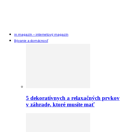
in magazín – internetový magazín
Bývanie a domácnosť
5 dekoratívnych a relaxačných prvkov
v záhrade, ktoré musíte mať