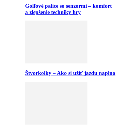
Golfové palice so senzormi – komfort
a zlepšenie techniky hry
Štvorkolky – Ako si užiť jazdu naplno