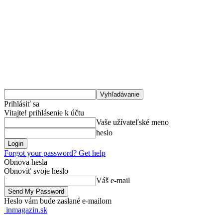
Prihlásiť sa
Vitajte! prihlásenie k účtu
Vaše užívateľské meno
heslo
Forgot your password? Get help
Obnova hesla
Obnoviť svoje heslo
Váš e-mail
Heslo vám bude zaslané e-mailom
inmagazin.sk