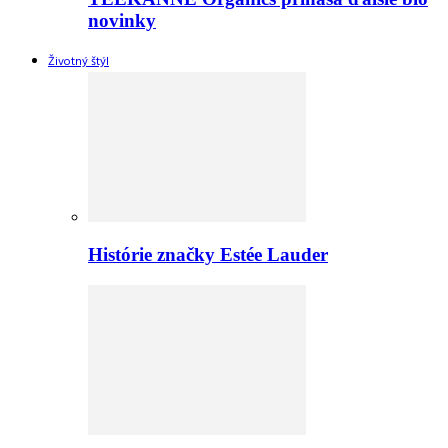
novinky
Životný štýl
Histórie značky Estée Lauder