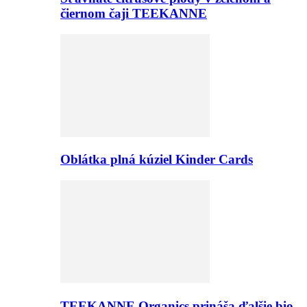
čiernom čaji TEEKANNE
Oblátka plná kúziel Kinder Cards
TEEKANNE Organics prináša ďalšie bio