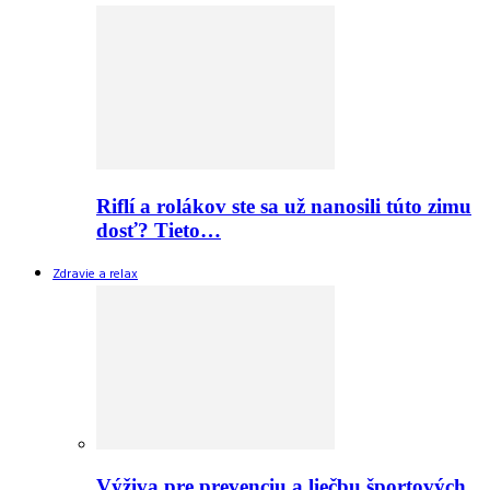
Riflí a rolákov ste sa už nanosili túto zimu
dosť? Tieto…
Zdravie a relax
Výživa pre prevenciu a liečbu športových