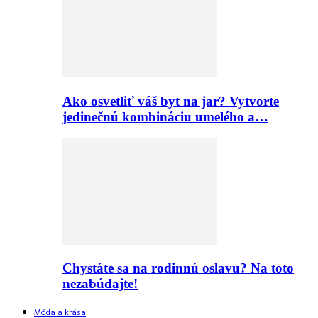
Ako osvetliť váš byt na jar? Vytvorte
jedinečnú kombináciu umelého a…
Chystáte sa na rodinnú oslavu? Na toto
nezabúdajte!
Móda a krása