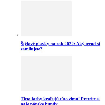
Štýlové plavky na rok 2022: Aký trend si
zamilujete?
Tieto farby kraľujú túto zimu! Prezrite si
naše pánske bundy