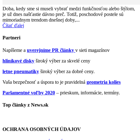
Doba, kedy sme si museli vybrať medzi funkčnosťou alebo štýlom,
je už dnes našťastie dávno preč. Totiž, poschodové postele sú
mimoriadnym trendom dnešnej doby,...
Čítať ďalej
Partneri
Napíšeme a
uverejníme PR články
v sieti magazínov
hliníkové disky
široký výber za skvelé ceny
letne pneumatiky
široký výber za dobré ceny.
Vaša bezpečnosť a úspora to je pravidelná
geometria kolies
Parlamentné voľby 2020
– prieskum, informácie, termíny.
Top články z News.sk
OCHRANA OSOBNÝCH ÚDAJOV