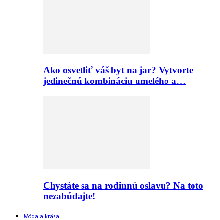
Ako osvetliť váš byt na jar? Vytvorte
jedinečnú kombináciu umelého a…
Chystáte sa na rodinnú oslavu? Na toto
nezabúdajte!
Móda a krása