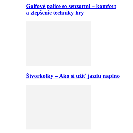
Golfové palice so senzormi – komfort
a zlepšenie techniky hry
Štvorkolky – Ako si užiť jazdu naplno