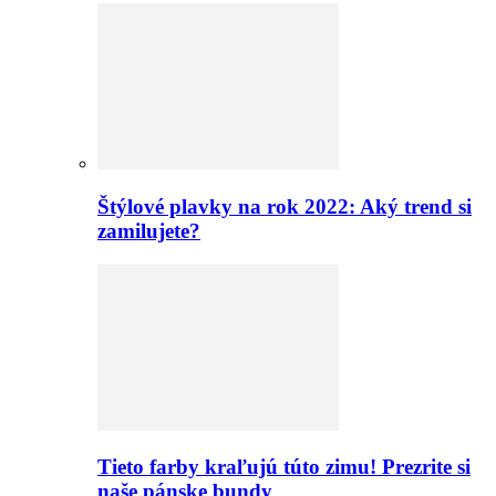
Štýlové plavky na rok 2022: Aký trend si
zamilujete?
Tieto farby kraľujú túto zimu! Prezrite si
naše pánske bundy