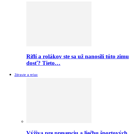
Riflí a rolákov ste sa už nanosili túto zimu
dosť? Tieto…
Zdravie a relax
Výživa pre prevenciu a liečbu športových