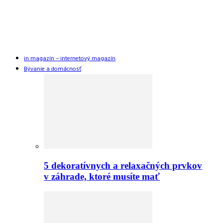
in magazín – internetový magazín
Bývanie a domácnosť
5 dekoratívnych a relaxačných prvkov
v záhrade, ktoré musíte mať