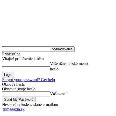
Prihlásiť sa
Vitajte! prihlásenie k účtu
Vaše užívateľské meno
heslo
Forgot your password? Get help
Obnova hesla
Obnoviť svoje heslo
Váš e-mail
Heslo vám bude zaslané e-mailom
inmagazin.sk