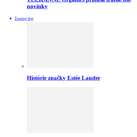
novinky
Životný štýl
Histórie značky Estée Lauder