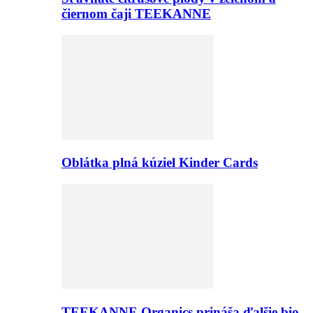
čiernom čaji TEEKANNE
Oblátka plná kúziel Kinder Cards
TEEKANNE Organics prináša ďalšie bio