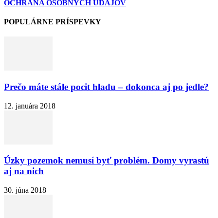
OCHRANA OSOBNÝCH ÚDAJOV
POPULÁRNE PRÍSPEVKY
Prečo máte stále pocit hladu – dokonca aj po jedle?
12. januára 2018
Úzky pozemok nemusí byť problém. Domy vyrastú
aj na nich
30. júna 2018