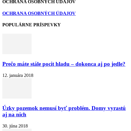
OCHRANA OSOBNÝCH ÚDAJOV
OCHRANA OSOBNÝCH ÚDAJOV
POPULÁRNE PRÍSPEVKY
Prečo máte stále pocit hladu – dokonca aj po jedle?
12. januára 2018
Úzky pozemok nemusí byť problém. Domy vyrastú
aj na nich
30. júna 2018