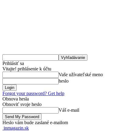
Prihlásiť sa
Vitajte! prihlásenie k účtu
Vaše užívateľské meno
heslo
Forgot your password? Get help
Obnova hesla
Obnoviť svoje heslo
Váš e-mail
Heslo vám bude zaslané e-mailom
inmagazin.sk