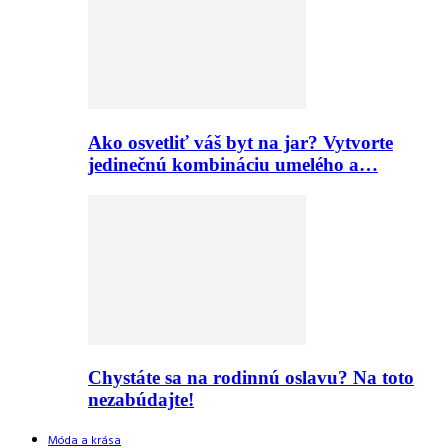
Ako osvetliť váš byt na jar? Vytvorte
jedinečnú kombináciu umelého a…
Chystáte sa na rodinnú oslavu? Na toto
nezabúdajte!
Móda a krása