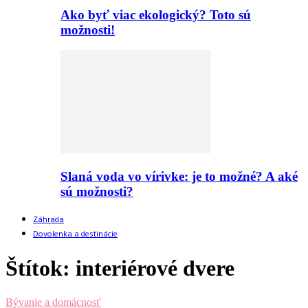
Ako byť viac ekologický? Toto sú
možnosti!
Slaná voda vo vírivke: je to možné? A aké
sú možnosti?
Záhrada
Dovolenka a destinácie
Štítok: interiérové dvere
Bývanie a domácnosť