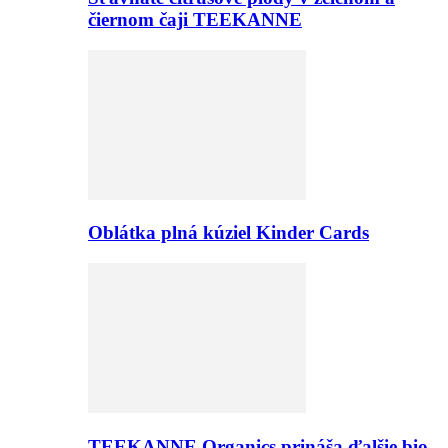
čiernom čaji TEEKANNE
Oblátka plná kúziel Kinder Cards
TEEKANNE Organics prináša ďalšie bio