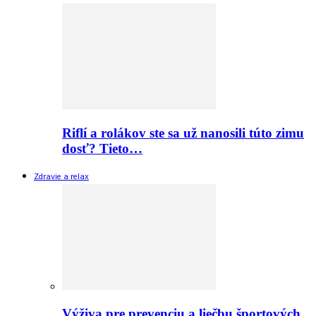
Riflí a rolákov ste sa už nanosili túto zimu
dosť? Tieto…
Zdravie a relax
Výživa pre prevenciu a liečbu športových