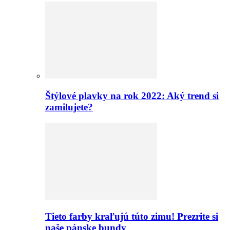
Štýlové plavky na rok 2022: Aký trend si
zamilujete?
Tieto farby kraľujú túto zimu! Prezrite si
naše pánske bundy