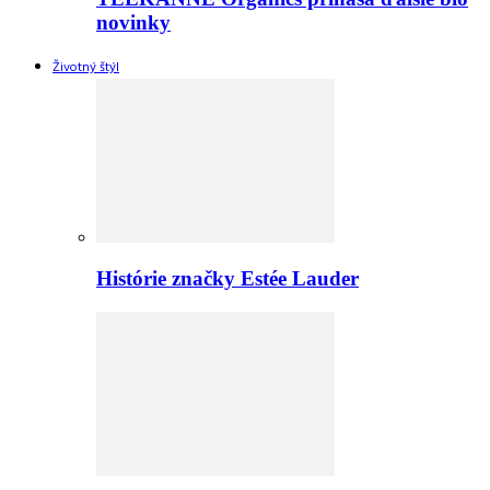
novinky
Životný štýl
Histórie značky Estée Lauder