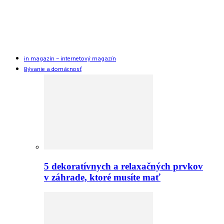
in magazín – internetový magazín
Bývanie a domácnosť
5 dekoratívnych a relaxačných prvkov
v záhrade, ktoré musíte mať