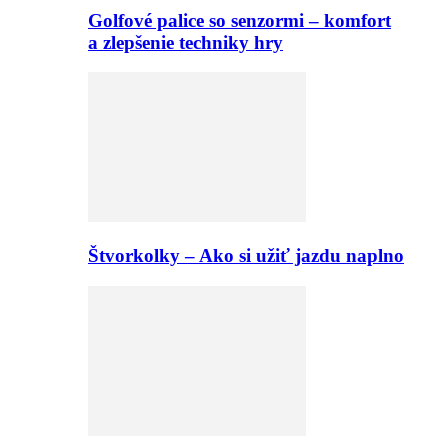
Golfové palice so senzormi – komfort
a zlepšenie techniky hry
Štvorkolky – Ako si užiť jazdu naplno