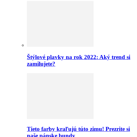
Štýlové plavky na rok 2022: Aký trend si
zamilujete?
Tieto farby kraľujú túto zimu! Prezrite si
naše pánske bundy