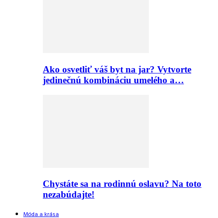
Ako osvetliť váš byt na jar? Vytvorte
jedinečnú kombináciu umelého a…
Chystáte sa na rodinnú oslavu? Na toto
nezabúdajte!
Móda a krása