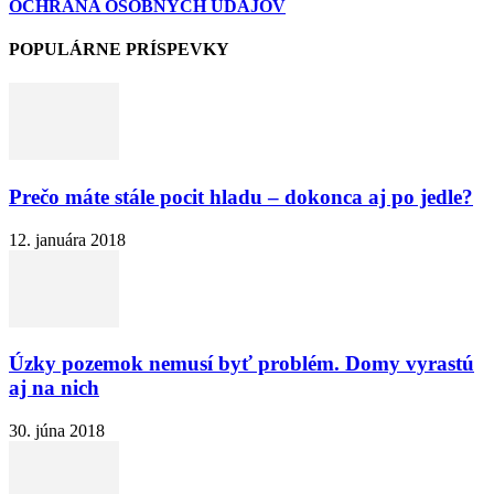
OCHRANA OSOBNÝCH ÚDAJOV
POPULÁRNE PRÍSPEVKY
Prečo máte stále pocit hladu – dokonca aj po jedle?
12. januára 2018
Úzky pozemok nemusí byť problém. Domy vyrastú
aj na nich
30. júna 2018