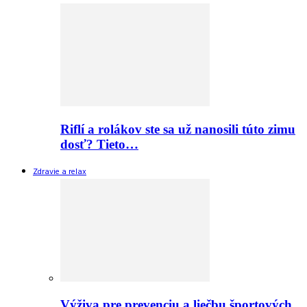
Riflí a rolákov ste sa už nanosili túto zimu
dosť? Tieto…
Zdravie a relax
Výživa pre prevenciu a liečbu športových