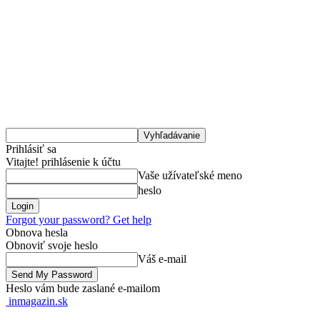
Prihlásiť sa
Vitajte! prihlásenie k účtu
Vaše užívateľské meno
heslo
Forgot your password? Get help
Obnova hesla
Obnoviť svoje heslo
Váš e-mail
Heslo vám bude zaslané e-mailom
inmagazin.sk