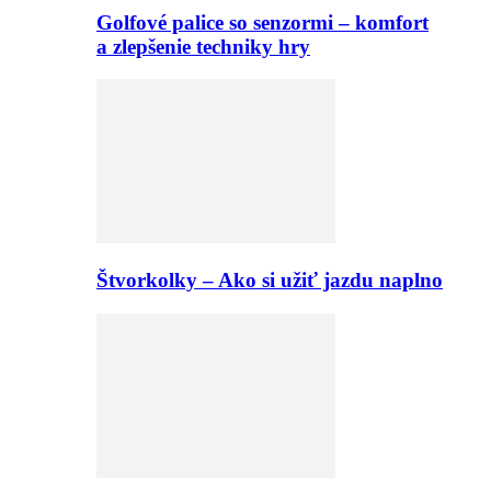
Golfové palice so senzormi – komfort
a zlepšenie techniky hry
Štvorkolky – Ako si užiť jazdu naplno