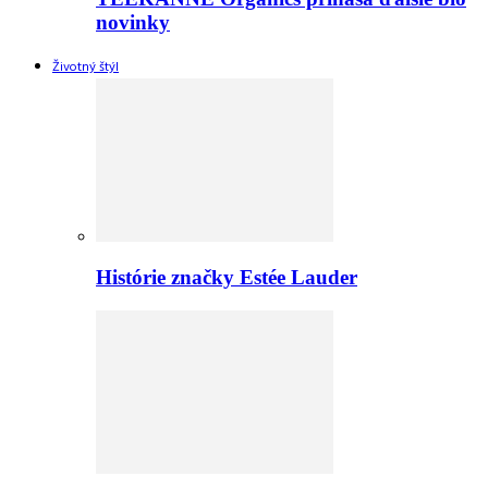
novinky
Životný štýl
Histórie značky Estée Lauder