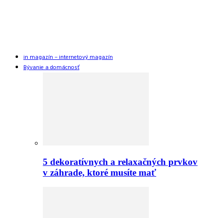
in magazín – internetový magazín
Bývanie a domácnosť
5 dekoratívnych a relaxačných prvkov
v záhrade, ktoré musíte mať