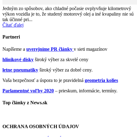
Jedným zo spôsobov, ako chladné počasie ovplyvňuje kilometrový
výkon vozidla je to, že studený motorový olej a iné kvapaliny nie sú
tak účinné pri...
Čítať ďalej
Partneri
Napíšeme a
uverejníme PR články
v sieti magazínov
hliníkové disky
široký výber za skvelé ceny
letne pneumatiky
široký výber za dobré ceny.
Vaša bezpečnosť a úspora to je pravidelná
geometria kolies
Parlamentné voľby 2020
– prieskum, informácie, termíny.
Top články z News.sk
OCHRANA OSOBNÝCH ÚDAJOV