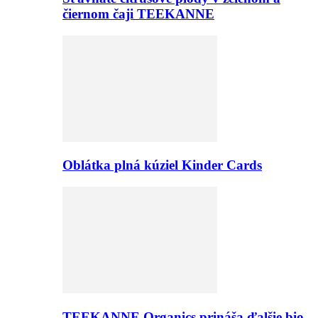
čiernom čaji TEEKANNE
Oblátka plná kúziel Kinder Cards
TEEKANNE Organics prináša ďalšie bio