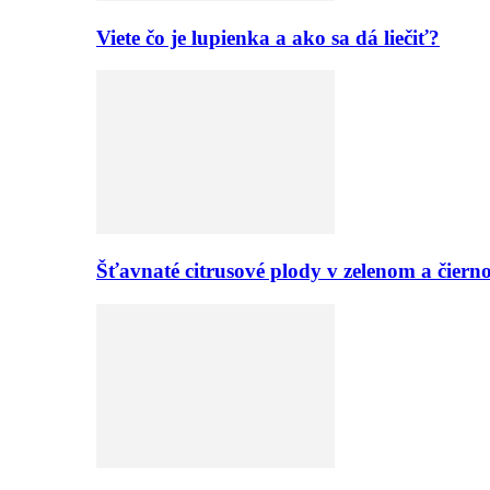
Viete čo je lupienka a ako sa dá liečiť?
Šťavnaté citrusové plody v zelenom a či