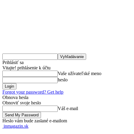
Prihlásiť sa
Vitajte! prihlásenie k účtu
Vaše užívateľské meno
heslo
Forgot your password? Get help
Obnova hesla
Obnoviť svoje heslo
Váš e-mail
Heslo vám bude zaslané e-mailom
inmagazin.sk