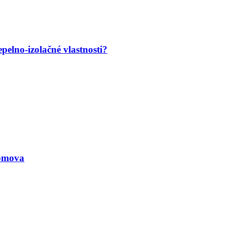
pelno-izolačné vlastnosti?
omova