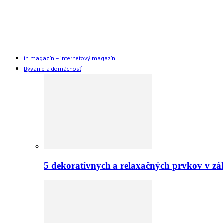
in magazín – internetový magazín
Bývanie a domácnosť
5 dekoratívnych a relaxačných prvkov v zá