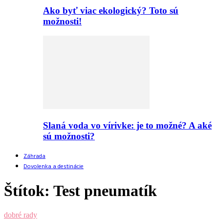
Ako byť viac ekologický? Toto sú
možnosti!
Slaná voda vo vírivke: je to možné? A aké
sú možnosti?
Záhrada
Dovolenka a destinácie
Štítok: Test pneumatík
dobré rady