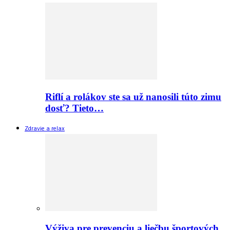
Riflí a rolákov ste sa už nanosili túto zimu
dosť? Tieto…
Zdravie a relax
Výživa pre prevenciu a liečbu športových