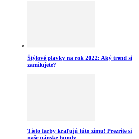
Štýlové plavky na rok 2022: Aký trend si
zamilujete?
Tieto farby kraľujú túto zimu! Prezrite si
naše pánske bundy