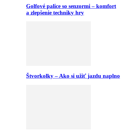
Golfové palice so senzormi – komfort
a zlepšenie techniky hry
Štvorkolky – Ako si užiť jazdu naplno