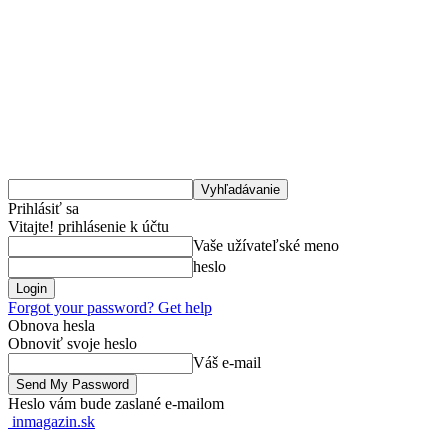
Prihlásiť sa
Vitajte! prihlásenie k účtu
Vaše užívateľské meno
heslo
Forgot your password? Get help
Obnova hesla
Obnoviť svoje heslo
Váš e-mail
Heslo vám bude zaslané e-mailom
inmagazin.sk