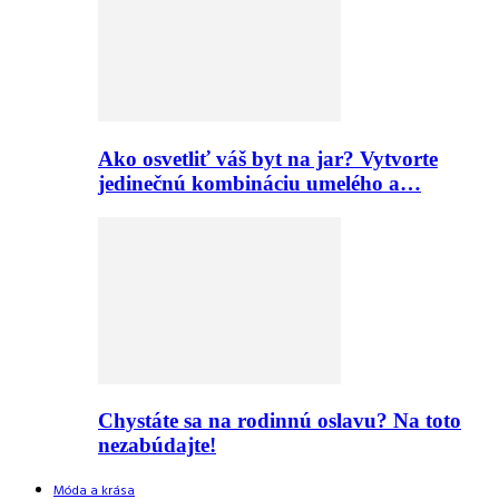
Ako osvetliť váš byt na jar? Vytvorte
jedinečnú kombináciu umelého a…
Chystáte sa na rodinnú oslavu? Na toto
nezabúdajte!
Móda a krása