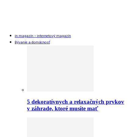
in magazín – internetový magazín
Bývanie a domácnosť
5 dekoratívnych a relaxačných prvkov
v záhrade, ktoré musíte mať