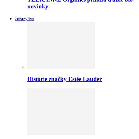
novinky
Životný štýl
Histórie značky Estée Lauder