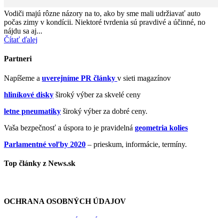
Vodiči majú rôzne názory na to, ako by sme mali udržiavať auto
počas zimy v kondícii. Niektoré tvrdenia sú pravdivé a účinné, no
nájdu sa aj...
Čítať ďalej
Partneri
Napíšeme a
uverejníme PR články
v sieti magazínov
hliníkové disky
široký výber za skvelé ceny
letne pneumatiky
široký výber za dobré ceny.
Vaša bezpečnosť a úspora to je pravidelná
geometria kolies
Parlamentné voľby 2020
– prieskum, informácie, termíny.
Top články z News.sk
OCHRANA OSOBNÝCH ÚDAJOV