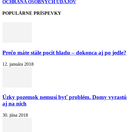
OCHRANA OSOBNÝCH ÚDAJOV
POPULÁRNE PRÍSPEVKY
Prečo máte stále pocit hladu – dokonca aj po jedle?
12. januára 2018
Úzky pozemok nemusí byť problém. Domy vyrastú
aj na nich
30. júna 2018