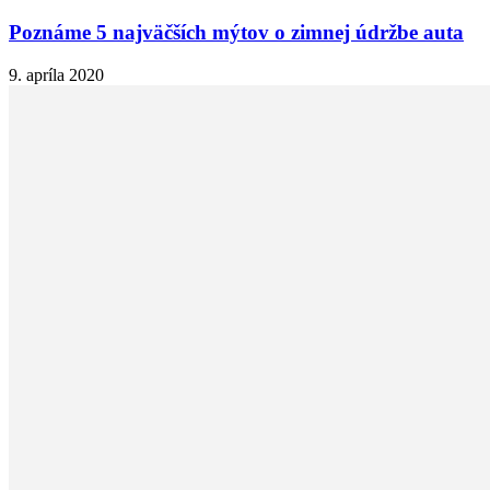
Poznáme 5 najväčších mýtov o zimnej údržbe auta
9. apríla 2020