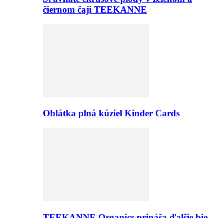
čiernom čaji TEEKANNE
Oblátka plná kúziel Kinder Cards
TEEKANNE Organics prináša ďalšie bio