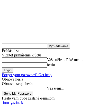
Prihlásiť sa
Vitajte! prihlásenie k účtu
Vaše užívateľské meno
heslo
Forgot your password? Get help
Obnova hesla
Obnoviť svoje heslo
Váš e-mail
Heslo vám bude zaslané e-mailom
inmagazin.sk