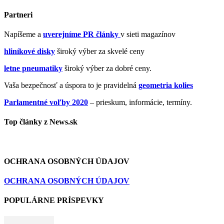
Partneri
Napíšeme a
uverejníme PR články
v sieti magazínov
hliníkové disky
široký výber za skvelé ceny
letne pneumatiky
široký výber za dobré ceny.
Vaša bezpečnosť a úspora to je pravidelná
geometria kolies
Parlamentné voľby 2020
– prieskum, informácie, termíny.
Top články z News.sk
OCHRANA OSOBNÝCH ÚDAJOV
OCHRANA OSOBNÝCH ÚDAJOV
POPULÁRNE PRÍSPEVKY