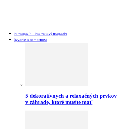
in magazín – internetový magazín
Bývanie a domácnosť
5 dekoratívnych a relaxačných prvkov
v záhrade, ktoré musíte mať