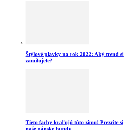
Štýlové plavky na rok 2022: Aký trend si
zamilujete?
Tieto farby kraľujú túto zimu! Prezrite si
naše pánske bundy