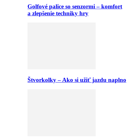
Golfové palice so senzormi – komfort
a zlepšenie techniky hry
Štvorkolky – Ako si užiť jazdu naplno