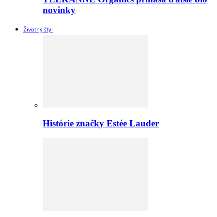
novinky
Životný štýl
Histórie značky Estée Lauder