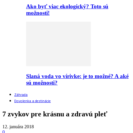
Ako byť viac ekologický? Toto sú
možnosti!
Slaná voda vo vírivke: je to možné? A aké
sú možnosti?
Záhrada
Dovolenka a destinácie
7 zvykov pre krásnu a zdravú pleť
12. januára 2018
0