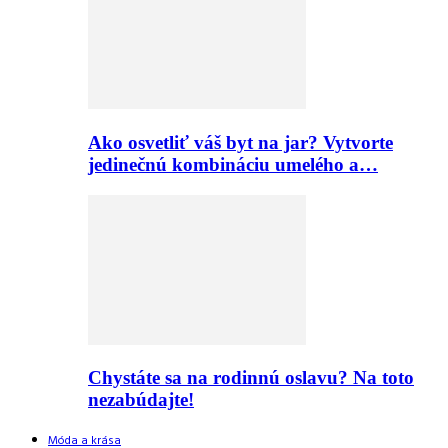
Ako osvetliť váš byt na jar? Vytvorte
jedinečnú kombináciu umelého a…
Chystáte sa na rodinnú oslavu? Na toto
nezabúdajte!
Móda a krása