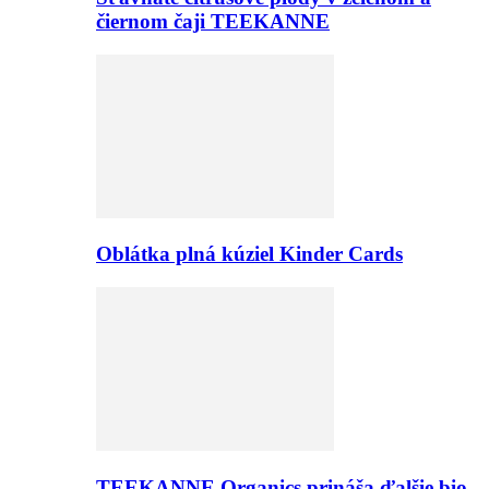
čiernom čaji TEEKANNE
Oblátka plná kúziel Kinder Cards
TEEKANNE Organics prináša ďalšie bio