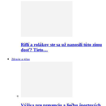
Riflí a rolákov ste sa už nanosili túto zimu
dosť? Tieto…
Zdravie a relax
Výživa pre prevenciu a liečbu športových