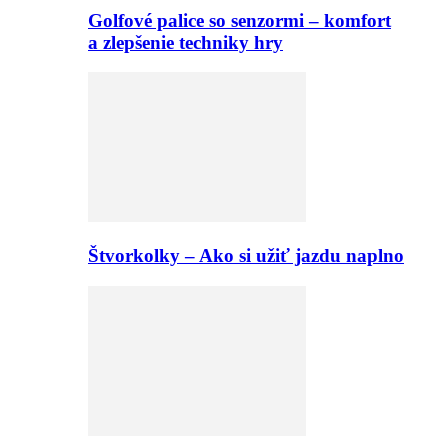
Golfové palice so senzormi – komfort
a zlepšenie techniky hry
Štvorkolky – Ako si užiť jazdu naplno