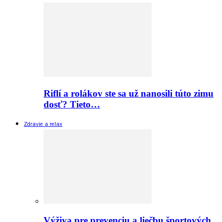
Riflí a rolákov ste sa už nanosili túto zimu
dosť? Tieto…
Zdravie a relax
Výživa pre prevenciu a liečbu športových