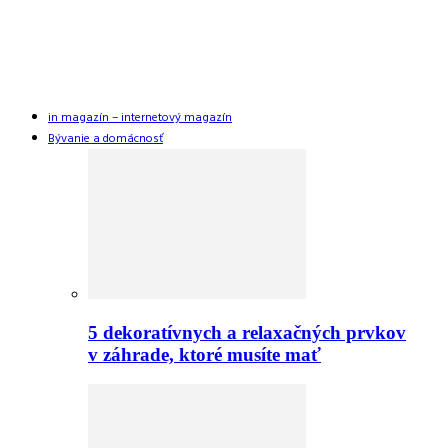
in magazín – internetový magazín
Bývanie a domácnosť
5 dekoratívnych a relaxačných prvkov
v záhrade, ktoré musíte mať