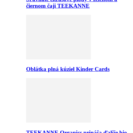
čiernom čaji TEEKANNE
Oblátka plná kúziel Kinder Cards
TEEKANNE Organics prináša ďalšie bio