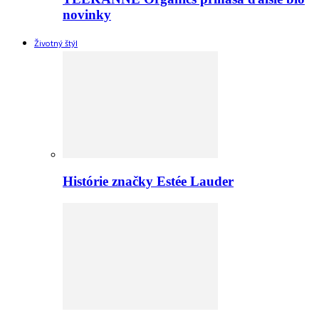
novinky
Životný štýl
Histórie značky Estée Lauder