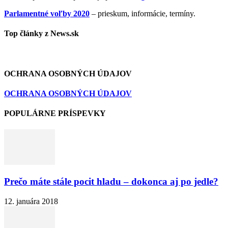
Parlamentné voľby 2020
– prieskum, informácie, termíny.
Top články z News.sk
OCHRANA OSOBNÝCH ÚDAJOV
OCHRANA OSOBNÝCH ÚDAJOV
POPULÁRNE PRÍSPEVKY
Prečo máte stále pocit hladu – dokonca aj po jedle?
12. januára 2018