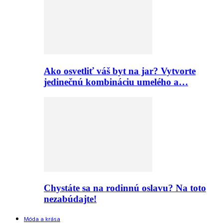
Ako osvetliť váš byt na jar? Vytvorte
jedinečnú kombináciu umelého a…
Chystáte sa na rodinnú oslavu? Na toto
nezabúdajte!
Móda a krása