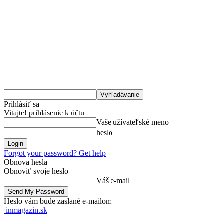
Prihlásiť sa
Vitajte! prihlásenie k účtu
Vaše užívateľské meno
heslo
Forgot your password? Get help
Obnova hesla
Obnoviť svoje heslo
Váš e-mail
Heslo vám bude zaslané e-mailom
inmagazin.sk