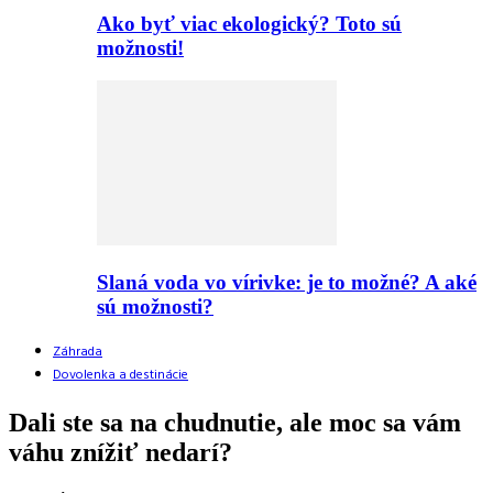
Ako byť viac ekologický? Toto sú
možnosti!
Slaná voda vo vírivke: je to možné? A aké
sú možnosti?
Záhrada
Dovolenka a destinácie
Dali ste sa na chudnutie, ale moc sa vám
váhu znížiť nedarí?