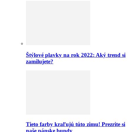
Štýlové plavky na rok 2022: Aký trend si
zamilujete?
Tieto farby kraľujú túto zimu! Prezrite si
naše pánske bundy