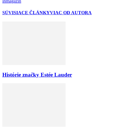
inmagazin
SÚVISIACE ČLÁNKY
VIAC OD AUTORA
Histórie značky Estée Lauder