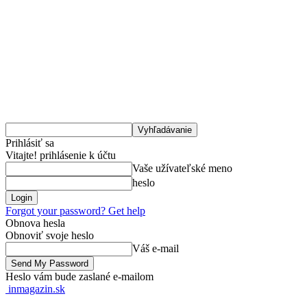
Prihlásiť sa
Vitajte! prihlásenie k účtu
Vaše užívateľské meno
heslo
Forgot your password? Get help
Obnova hesla
Obnoviť svoje heslo
Váš e-mail
Heslo vám bude zaslané e-mailom
inmagazin.sk