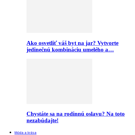
Ako osvetliť váš byt na jar? Vytvorte
jedinečnú kombináciu umelého a…
Chystáte sa na rodinnú oslavu? Na toto
nezabúdajte!
Móda a krása