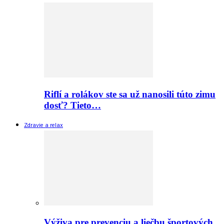
Riflí a rolákov ste sa už nanosili túto zimu
dosť? Tieto…
Zdravie a relax
Výživa pre prevenciu a liečbu športových