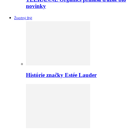
novinky
Životný štýl
Histórie značky Estée Lauder