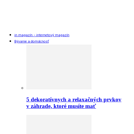
in magazín – internetový magazín
Bývanie a domácnosť
5 dekoratívnych a relaxačných prvkov
v záhrade, ktoré musíte mať