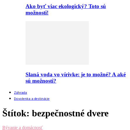
Ako byť viac ekologický? Toto sú
možnosti!
Slaná voda vo vírivke: je to možné? A aké
sú možnosti?
Záhrada
Dovolenka a destinácie
Štítok: bezpečnostné dvere
Bývanie a domácnosť