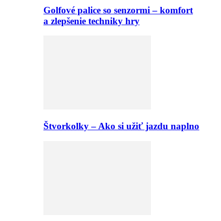
Golfové palice so senzormi – komfort
a zlepšenie techniky hry
Štvorkolky – Ako si užiť jazdu naplno