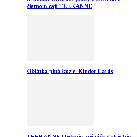
čiernom čaji TEEKANNE
Oblátka plná kúziel Kinder Cards
TEEKANNE Organics prináša ďalšie bio