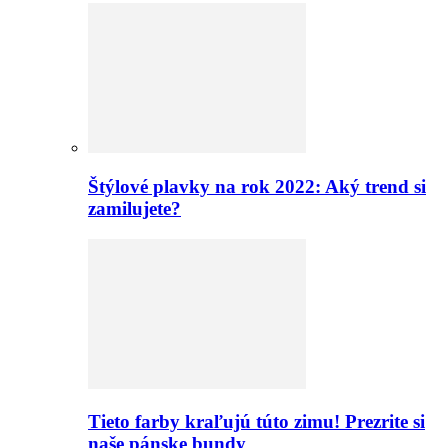
Štýlové plavky na rok 2022: Aký trend si
zamilujete?
Tieto farby kraľujú túto zimu! Prezrite si
naše pánske bundy