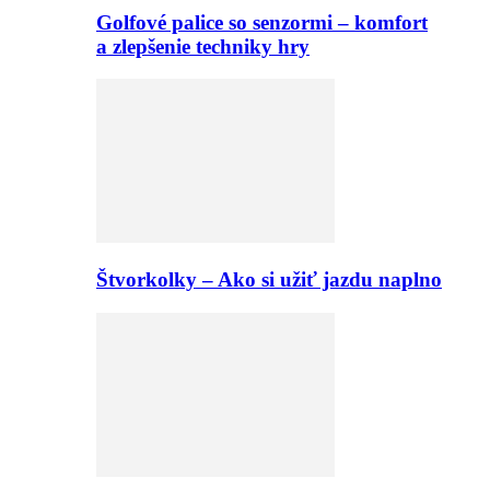
Golfové palice so senzormi – komfort
a zlepšenie techniky hry
Štvorkolky – Ako si užiť jazdu naplno