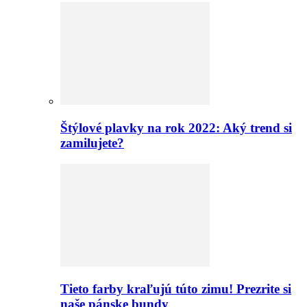
Štýlové plavky na rok 2022: Aký trend si
zamilujete?
Tieto farby kraľujú túto zimu! Prezrite si
naše pánske bundy