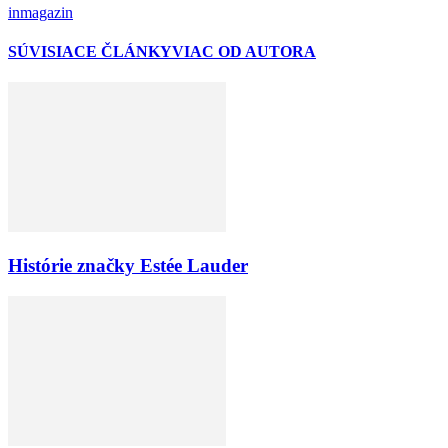
inmagazin
SÚVISIACE ČLÁNKY
VIAC OD AUTORA
Histórie značky Estée Lauder