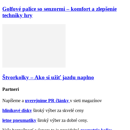
Golfové palice so senzormi – komfort a zlepšenie
techniky hry
Štvorkolky – Ako si užiť jazdu naplno
Partneri
Napíšeme a
uverejníme PR články
v sieti magazínov
hliníkové disky
široký výber za skvelé ceny
letne pneumatiky
široký výber za dobré ceny.