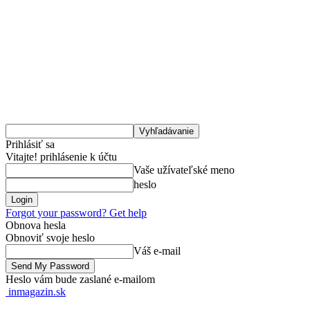
Prihlásiť sa
Vitajte! prihlásenie k účtu
Vaše užívateľské meno
heslo
Forgot your password? Get help
Obnova hesla
Obnoviť svoje heslo
Váš e-mail
Heslo vám bude zaslané e-mailom
inmagazin.sk