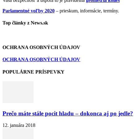
Vaša bezpečnosť a úspora to je pravidelná
geometria kolies
Parlamentné voľby 2020
– prieskum, informácie, termíny.
Top články z News.sk
OCHRANA OSOBNÝCH ÚDAJOV
OCHRANA OSOBNÝCH ÚDAJOV
POPULÁRNE PRÍSPEVKY
Prečo máte stále pocit hladu – dokonca aj po jedle?
12. januára 2018