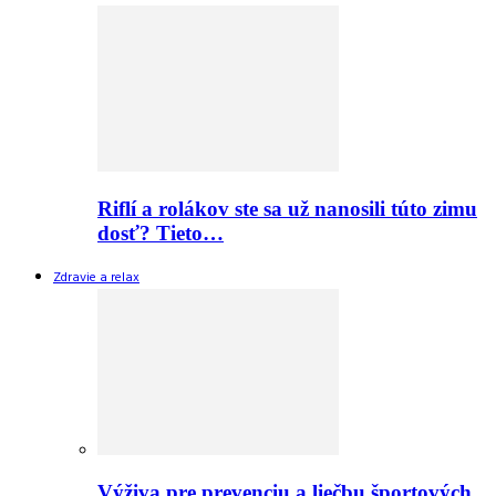
Riflí a rolákov ste sa už nanosili túto zimu
dosť? Tieto…
Zdravie a relax
Výživa pre prevenciu a liečbu športových