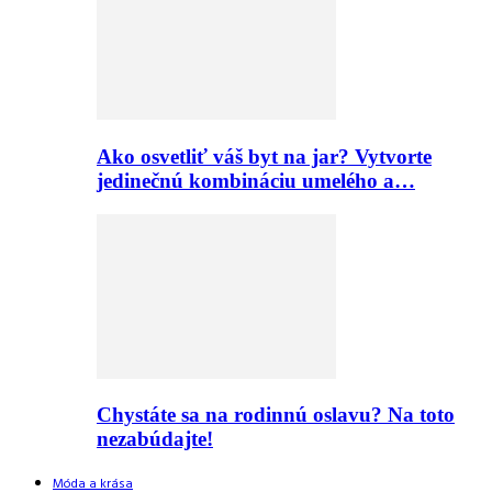
Ako osvetliť váš byt na jar? Vytvorte
jedinečnú kombináciu umelého a…
Chystáte sa na rodinnú oslavu? Na toto
nezabúdajte!
Móda a krása