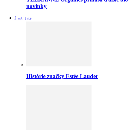
novinky
Životný štýl
Histórie značky Estée Lauder