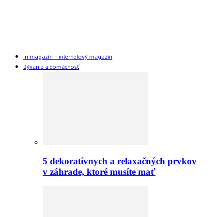
in magazín – internetový magazín
Bývanie a domácnosť
5 dekoratívnych a relaxačných prvkov
v záhrade, ktoré musíte mať