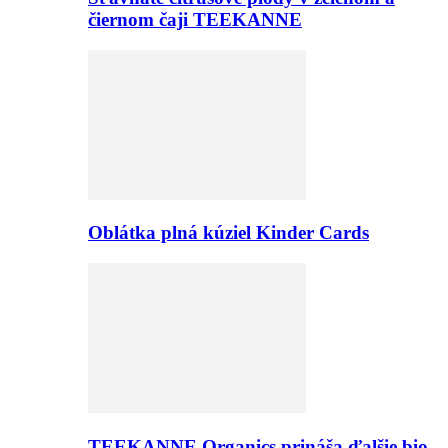
čiernom čaji TEEKANNE
Oblátka plná kúziel Kinder Cards
TEEKANNE Organics prináša ďalšie bio