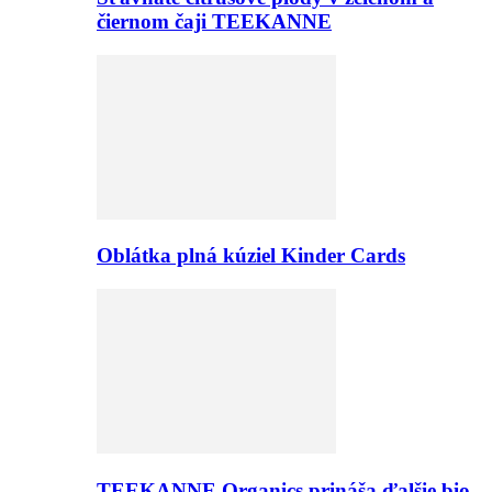
čiernom čaji TEEKANNE
Oblátka plná kúziel Kinder Cards
TEEKANNE Organics prináša ďalšie bio