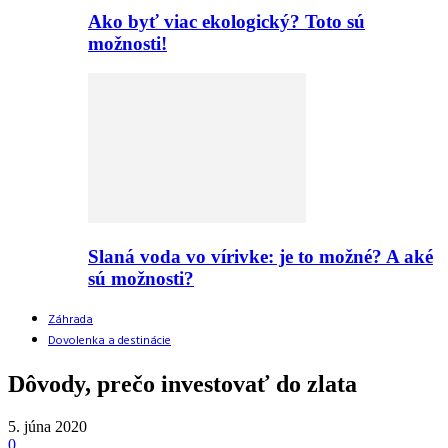
Ako byť viac ekologický? Toto sú
možnosti!
Slaná voda vo vírivke: je to možné? A aké
sú možnosti?
Záhrada
Dovolenka a destinácie
Dôvody, prečo investovať do zlata
5. júna 2020
0