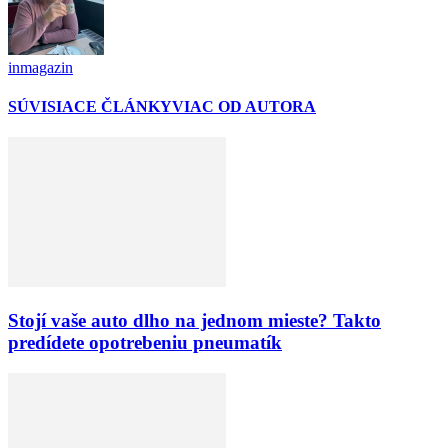
inmagazin
SÚVISIACE ČLÁNKY
VIAC OD AUTORA
Stojí vaše auto dlho na jednom mieste? Takto
predídete opotrebeniu pneumatík