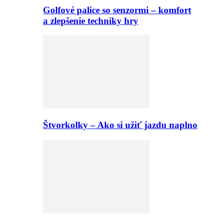
Golfové palice so senzormi – komfort
a zlepšenie techniky hry
Štvorkolky – Ako si užiť jazdu naplno