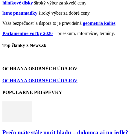
hliníkové disky
široký výber za skvelé ceny
letne pneumatiky
široký výber za dobré ceny.
Vaša bezpečnosť a úspora to je pravidelná
geometria kolies
Parlamentné voľby 2020
– prieskum, informácie, termíny.
Top články z News.sk
OCHRANA OSOBNÝCH ÚDAJOV
OCHRANA OSOBNÝCH ÚDAJOV
POPULÁRNE PRÍSPEVKY
Prečo máte stále pocit hladu – dokonca aj po jedle?