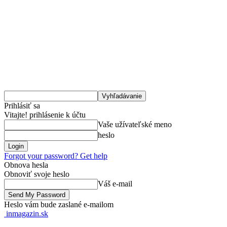
Prihlásiť sa
Vitajte! prihlásenie k účtu
Vaše užívateľské meno
heslo
Forgot your password? Get help
Obnova hesla
Obnoviť svoje heslo
Váš e-mail
Heslo vám bude zaslané e-mailom
inmagazin.sk