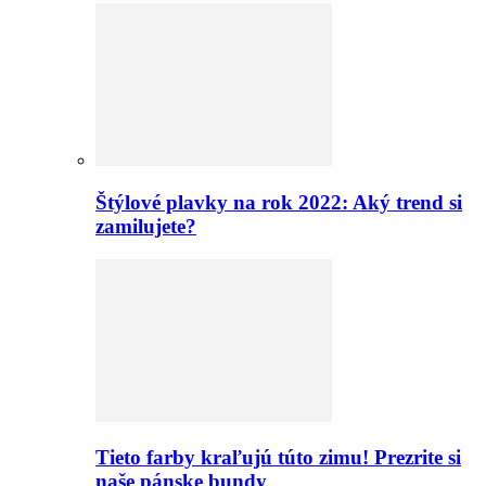
Štýlové plavky na rok 2022: Aký trend si
zamilujete?
Tieto farby kraľujú túto zimu! Prezrite si
naše pánske bundy