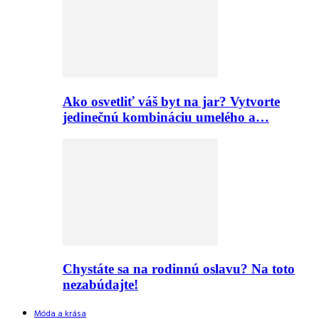
Ako osvetliť váš byt na jar? Vytvorte
jedinečnú kombináciu umelého a…
Chystáte sa na rodinnú oslavu? Na toto
nezabúdajte!
Móda a krása