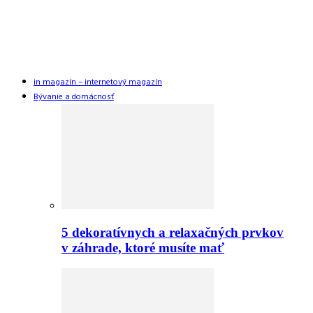
in magazín – internetový magazín
Bývanie a domácnosť
5 dekoratívnych a relaxačných prvkov
v záhrade, ktoré musíte mať