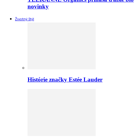
novinky
Životný štýl
Histórie značky Estée Lauder