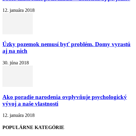
12. januára 2018
Úzky pozemok nemusí byť problém. Domy vyrastú
aj na nich
30. júna 2018
Ako poradie narodenia ovplyvňuje psychologický
vývoj a naše vlastnosti
12. januára 2018
POPULÁRNE KATEGÓRIE