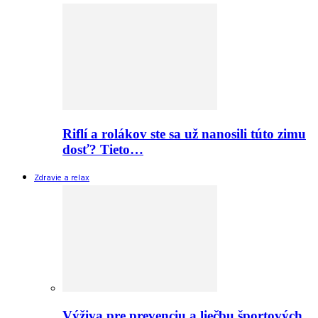
Riflí a rolákov ste sa už nanosili túto zimu
dosť? Tieto…
Zdravie a relax
Výživa pre prevenciu a liečbu športových