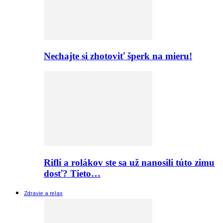
Nechajte si zhotoviť šperk na mieru!
Riflí a rolákov ste sa už nanosili túto zimu
dosť? Tieto…
Zdravie a relax