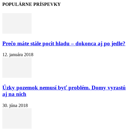
POPULÁRNE PRÍSPEVKY
Prečo máte stále pocit hladu – dokonca aj po jedle?
12. januára 2018
Úzky pozemok nemusí byť problém. Domy vyrastú
aj na nich
30. júna 2018