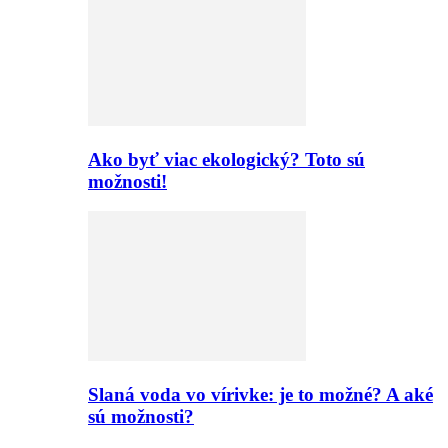
Ako byť viac ekologický? Toto sú
možnosti!
Slaná voda vo vírivke: je to možné? A aké
sú možnosti?