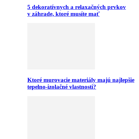
5 dekoratívnych a relaxačných prvkov
v záhrade, ktoré musíte mať
Ktoré murovacie materiály majú najlepšie
tepelno-izolačné vlastnosti?