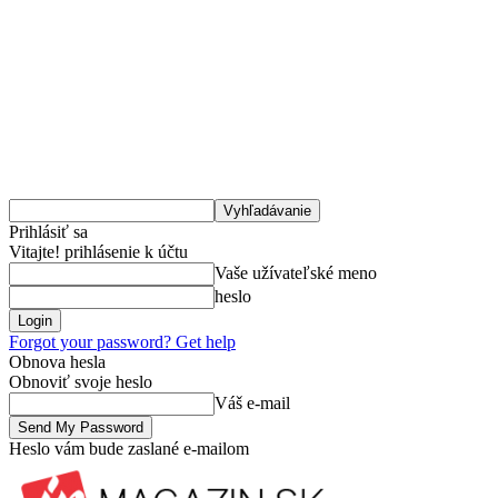
Prihlásiť sa
Vitajte! prihlásenie k účtu
Vaše užívateľské meno
heslo
Forgot your password? Get help
Obnova hesla
Obnoviť svoje heslo
Váš e-mail
Heslo vám bude zaslané e-mailom