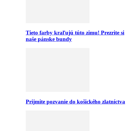
Tieto farby kraľujú túto zimu! Prezrite si
naše pánske bundy
Prijmite pozvanie do košického zlatníctva