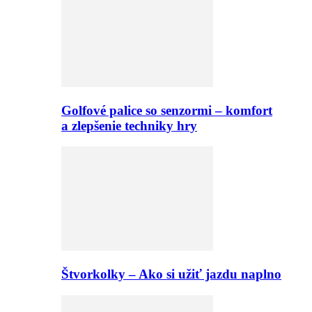
Golfové palice so senzormi – komfort
a zlepšenie techniky hry
Štvorkolky – Ako si užiť jazdu naplno