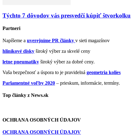
Týchto 7 dôvodov vás presvedčí kúpiť štvorkolku
Partneri
Napíšeme a
uverejníme PR články
v sieti magazínov
hliníkové disky
široký výber za skvelé ceny
letne pneumatiky
široký výber za dobré ceny.
Vaša bezpečnosť a úspora to je pravidelná
geometria kolies
Parlamentné voľby 2020
– prieskum, informácie, termíny.
Top články z News.sk
OCHRANA OSOBNÝCH ÚDAJOV
OCHRANA OSOBNÝCH ÚDAJOV