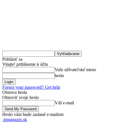
Prihlásiť sa
Vitajte! prihlásenie k účtu
Vaše užívateľské meno
heslo
Forgot your password? Get help
Obnova hesla
Obnoviť svoje heslo
Váš e-mail
Heslo vám bude zaslané e-mailom
inmagazin.sk