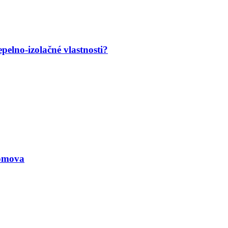
pelno-izolačné vlastnosti?
omova