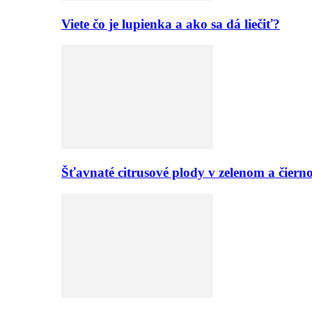
Viete čo je lupienka a ako sa dá liečiť?
Šťavnaté citrusové plody v zelenom a či