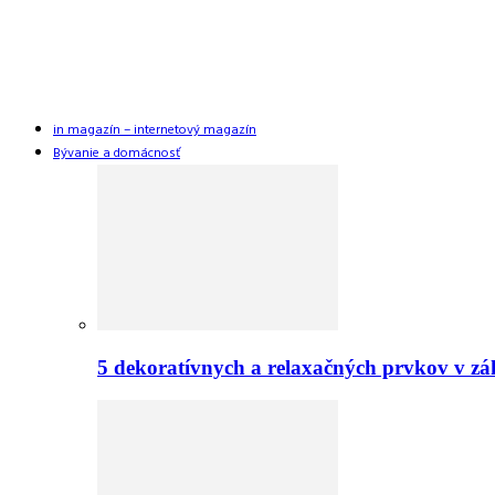
in magazín – internetový magazín
Bývanie a domácnosť
5 dekoratívnych a relaxačných prvkov v zá